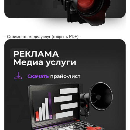
- Стоимость медиауслуг (открыть PDF) -