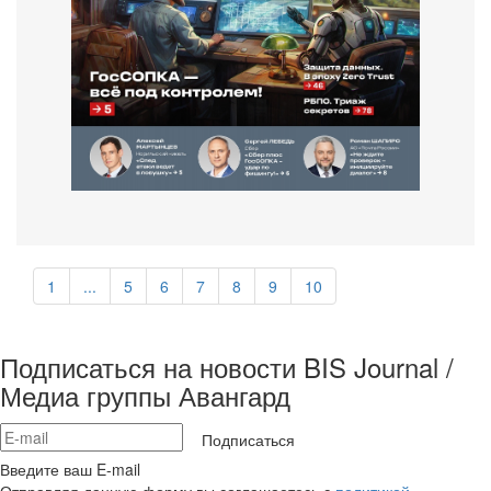
1
...
5
6
7
8
9
10
Подписаться на новости BIS Journal /
Медиа группы Авангард
Подписаться
Введите ваш E-mail