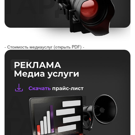
- Стоимость медиауслуг (открыть PDF) -