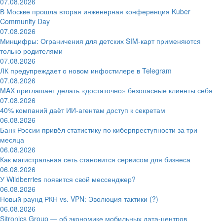
07.08.2026
В Москве прошла вторая инженерная конференция Kuber
Community Day
07.08.2026
Минцифры: Ограничения для детских SIM-карт применяются
только родителями
07.08.2026
ЛК предупреждает о новом инфостилере в Telegram
07.08.2026
MAX приглашает делать «достаточно» безопасные клиенты себя
07.08.2026
40% компаний даёт ИИ‑агентам доступ к секретам
06.08.2026
Банк России привёл статистику по киберпреступности за три
месяца
06.08.2026
Как магистральная сеть становится сервисом для бизнеса
06.08.2026
У Wildberries появится свой мессенджер?
06.08.2026
Новый раунд РКН vs. VPN: Эволюция тактики (?)
06.08.2026
Sitronics Group — об экономике мобильных дата-центров