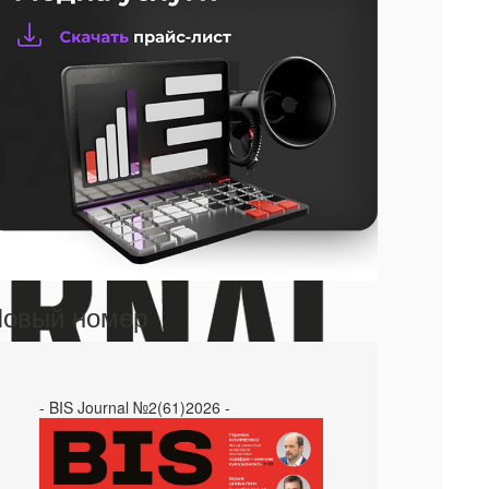
овый номер
- BIS Journal №2(61)2026 -