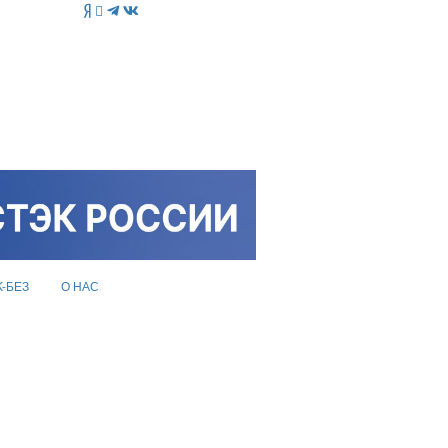
K-БЕЗ
О НАС