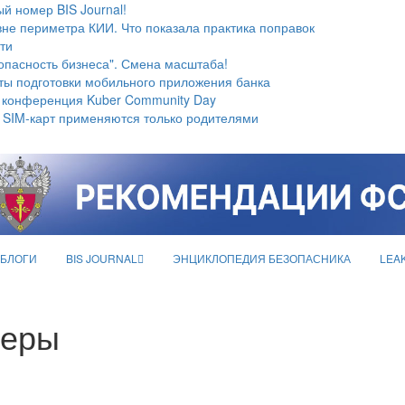
й номер BIS Journal!
не периметра КИИ. Что показала практика поправок
ти
опасность бизнеса". Смена масштаба!
ты подготовки мобильного приложения банка
 конференция Kuber Community Day
 SIM-карт применяются только родителями
БЛОГИ
BIS JOURNAL
ЭНЦИКЛОПЕДИЯ БЕЗОПАСНИКА
LEA
жеры