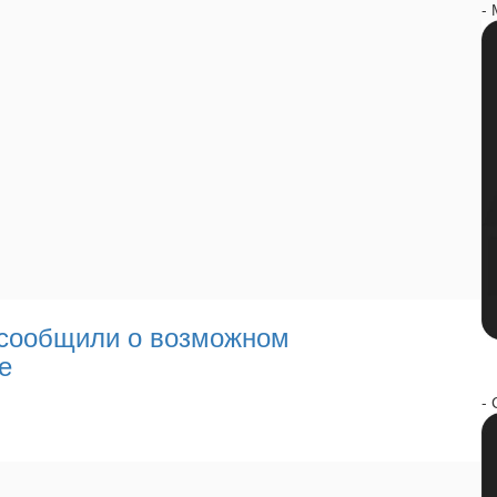
-
 сообщили о возможном
е
- 