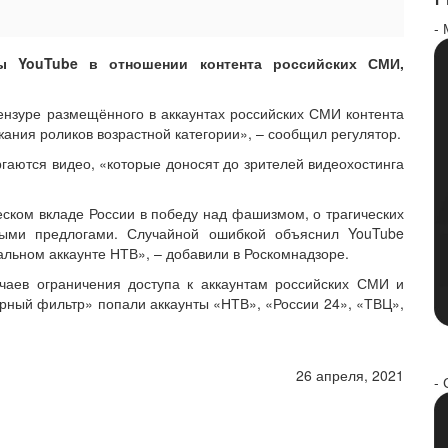
-
ы YouTube в отношении контента российских СМИ,
ензуре размещённого в аккаунтах российских СМИ контента
ния роликов возрастной категории», – сообщил регулятор.
ргаются видео, «которые доносят до зрителей видеохостинга
еском вкладе России в победу над фашизмом, о трагических
ными предлогами. Случайной ошибкой объяснил YouTube
льном аккаунте НТВ», – добавили в Роскомнадзоре.
чаев ограничения доступа к аккаунтам российских СМИ и
зурный фильтр» попали аккаунты «НТВ», «России 24», «ТВЦ»,
26 апреля, 2021
- 