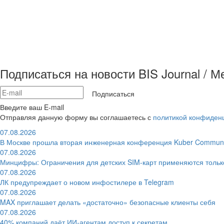
Подписаться на новости BIS Journal / 
Подписаться
Введите ваш E-mail
Отправляя данную форму вы соглашаетесь с
политикой конфиден
07.08.2026
В Москве прошла вторая инженерная конференция Kuber Communi
07.08.2026
Минцифры: Ограничения для детских SIM-карт применяются толь
07.08.2026
ЛК предупреждает о новом инфостилере в Telegram
07.08.2026
MAX приглашает делать «достаточно» безопасные клиенты себя
07.08.2026
40% компаний даёт ИИ‑агентам доступ к секретам