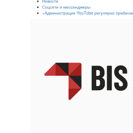
Новости
Соцсети и мессенджеры
«Администрация YouTube регулярно прибегае