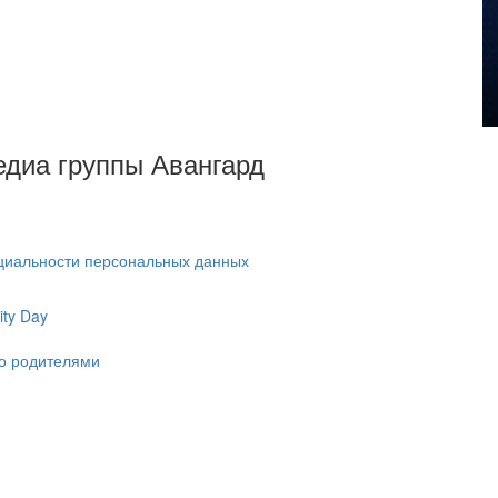
Медиа группы Авангард
циальности персональных данных
ty Day
ко родителями