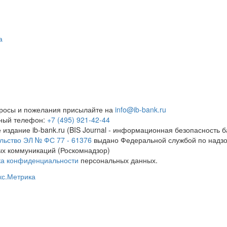
а
росы и пожелания присылайте на
info@ib-bank.ru
тный телефон:
+7 (495) 921-42-44
 издание ib-bank.ru (BIS Journal - информационная безопасность б
льство ЭЛ № ФС 77 - 61376
выдано Федеральной службой по надзо
х коммуникаций (Роскомнадзор)
ка конфиденциальности
персональных данных.