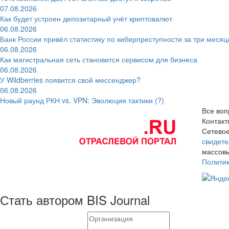
07.08.2026
Как будет устроен депозитарный учёт криптовалют
06.08.2026
Банк России привёл статистику по киберпреступности за три месяц
06.08.2026
Как магистральная сеть становится сервисом для бизнеса
06.08.2026
У Wildberries появится свой мессенджер?
06.08.2026
Новый раунд РКН vs. VPN: Эволюция тактики (?)
Все воп
Контак
Сетевое
свидете
массовы
Полити
Стать автором BIS Journal