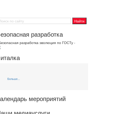
езопасная разработка
 Безопасная разработка эволюция по ГОСТу -
италка
Больше...
алендарь мероприятий
аши медиауслуги