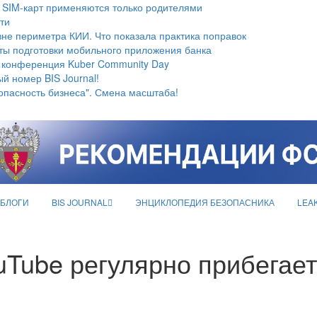
 SIM-карт применяются только родителями
ти
не периметра КИИ. Что показала практика поправок
ты подготовки мобильного приложения банка
 конференция Kuber Community Day
й номер BIS Journal!
опасность бизнеса". Смена масштаба!
БЛОГИ
BIS JOURNAL
ЭНЦИКЛОПЕДИЯ БЕЗОПАСНИКА
LEA
Tube регулярно прибегает