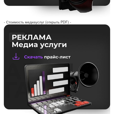
- Стоимость медиауслуг (открыть PDF) -