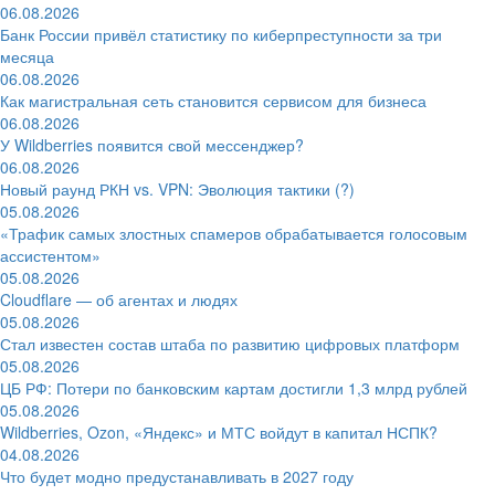
06.08.2026
Банк России привёл статистику по киберпреступности за три
месяца
06.08.2026
Как магистральная сеть становится сервисом для бизнеса
06.08.2026
У Wildberries появится свой мессенджер?
06.08.2026
Новый раунд РКН vs. VPN: Эволюция тактики (?)
05.08.2026
«Трафик самых злостных спамеров обрабатывается голосовым
ассистентом»
05.08.2026
Cloudflare — об агентах и людях
05.08.2026
Стал известен состав штаба по развитию цифровых платформ
05.08.2026
ЦБ РФ: Потери по банковским картам достигли 1,3 млрд рублей
05.08.2026
Wildberries, Ozon, «Яндекс» и МТС войдут в капитал НСПК?
04.08.2026
Что будет модно предустанавливать в 2027 году