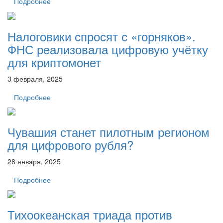
Подробнее
Налоговики спросят с «горняков».
ФНС реализовала цифровую учётку
для криптомонет
3 февраля, 2025
Подробнее
Чувашия станет пилотным регионом
для цифрового рубля?
28 января, 2025
Подробнее
Тихоокеанская триада против