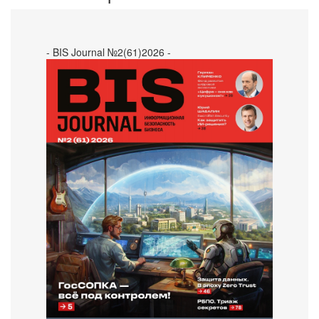
- BIS Journal №2(61)2026 -