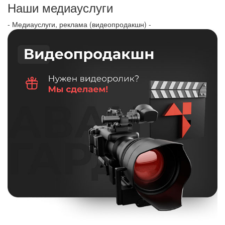
Наши медиауслуги
- Медиауслуги, реклама (видеопродакшн) -