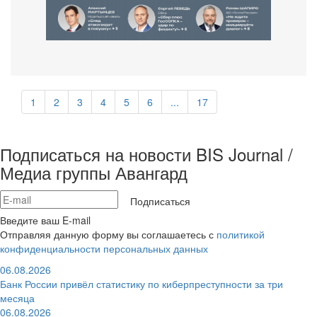
1
2
3
4
5
6
...
17
Подписаться на новости BIS Journal /
Медиа группы Авангард
Подписаться
Введите ваш E-mail
Отправляя данную форму вы соглашаетесь с
политикой
конфиденциальности персональных данных
06.08.2026
Банк России привёл статистику по киберпреступности за три
месяца
06.08.2026