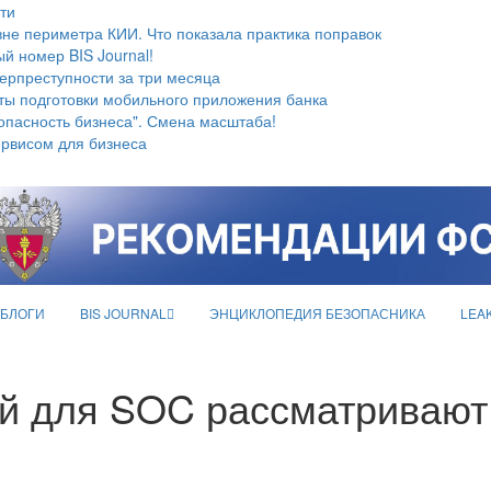
ти
не периметра КИИ. Что показала практика поправок
й номер BIS Journal!
берпреступности за три месяца
ты подготовки мобильного приложения банка
опасность бизнеса". Смена масштаба!
ервисом для бизнеса
БЛОГИ
BIS JOURNAL
ЭНЦИКЛОПЕДИЯ БЕЗОПАСНИКА
LEA
й для SOC рассматривают