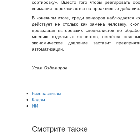
сортировку». Вместо того чтобы реагировать о
внимание переключается на проактивные действия
В конечном итоге, среди вендоров наблюдается ко
действует не столько как замена человеку, ско
превращая выгоревших специалистов по обработ
мнению отдельных экспертов, остаётся неясн
экономическое давление заставит предприя
автоматизации.
Усам Оздемиров
Безопасникам
Кадры
ИИ
Смотрите также