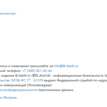
систентом»
росы и пожелания присылайте на
info@ib-bank.ru
тный телефон:
+7 (495) 921-42-44
 издание ib-bank.ru (BIS Journal - информационная безопасность б
льство ЭЛ № ФС 77 - 61376
выдано Федеральной службой по надзо
х коммуникаций (Роскомнадзор)
ка конфиденциальности
персональных данных.