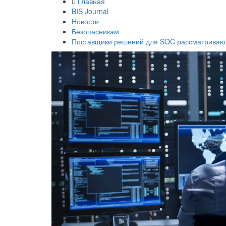
Главная
BIS Journal
Новости
Безопасникам
Поставщики решений для SOC рассматривают