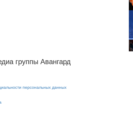
Медиа группы Авангард
циальности персональных данных
а