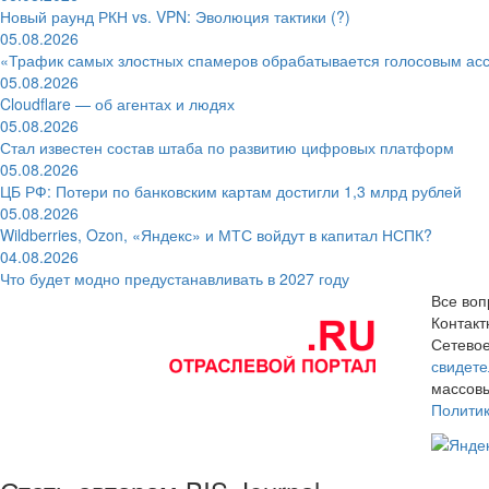
Новый раунд РКН vs. VPN: Эволюция тактики (?)
05.08.2026
«Трафик самых злостных спамеров обрабатывается голосовым ас
05.08.2026
Cloudflare — об агентах и людях
05.08.2026
Стал известен состав штаба по развитию цифровых платформ
05.08.2026
ЦБ РФ: Потери по банковским картам достигли 1,3 млрд рублей
05.08.2026
Wildberries, Ozon, «Яндекс» и МТС войдут в капитал НСПК?
04.08.2026
Что будет модно предустанавливать в 2027 году
Все воп
Контак
Сетевое
свидете
массовы
Полити