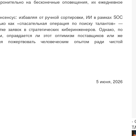
боронительно на бесконечные оповещения, их ежедневное
.
нсенсус: избавляя от ручной сортировки, ИИ в рамках SOC
лько как «спасательная операция по поиску талантов» —
ке заявок в стратегических киберинженеров. Однако, по
ым, оправдается ли этот оптимизм поставщиков или же
тия пожертвовать человеческим опытом ради чистой
5 июня, 2026
-
T