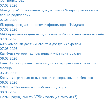
Community Day
07.08.2026
Минцифры: Ограничения для детских SIM-карт применяются
только родителями
07.08.2026
ЛК предупреждает о новом инфостилере в Telegram
07.08.2026
MAX приглашает делать «достаточно» безопасные клиенты себя
07.08.2026
40% компаний даёт ИИ‑агентам доступ к секретам
07.08.2026
Как будет устроен депозитарный учёт криптовалют
06.08.2026
Банк России привёл статистику по киберпреступности за три
месяца
06.08.2026
Как магистральная сеть становится сервисом для бизнеса
06.08.2026
У Wildberries появится свой мессенджер?
06.08.2026
Новый раунд РКН vs. VPN: Эволюция тактики (?)