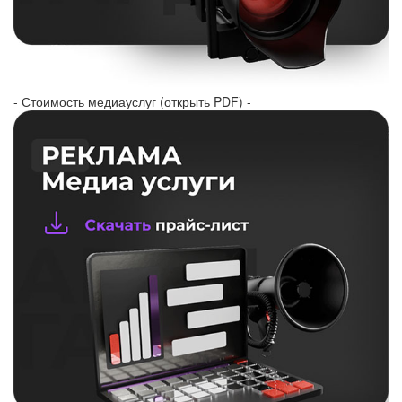
- Стоимость медиауслуг (открыть PDF) -