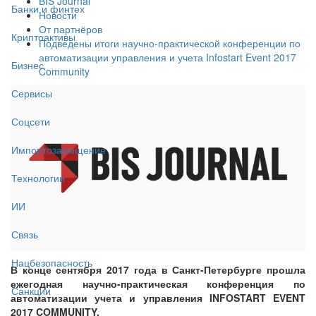
BIS Journal
Банки и финтех
Новости
От партнёров
Криптоактивы
Подведены итоги научно-практической конференции по
автоматизации управления и учета Infostart Event 2017
Бизнес
Community
Сервисы
Соцсети
Импортозамещение
Технологии
ИИ
Связь
Нацбезопасность
В конце сентября 2017 года в Санкт-Петербурге прошла
ежегодная научно-практическая конференция по
Санкции
автоматизации учета и управления INFOSTART EVENT
2017 COMMUNITY.