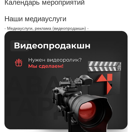
Календарь мероприятий
Наши медиауслуги
- Медиауслуги, реклама (видеопродакшн) -