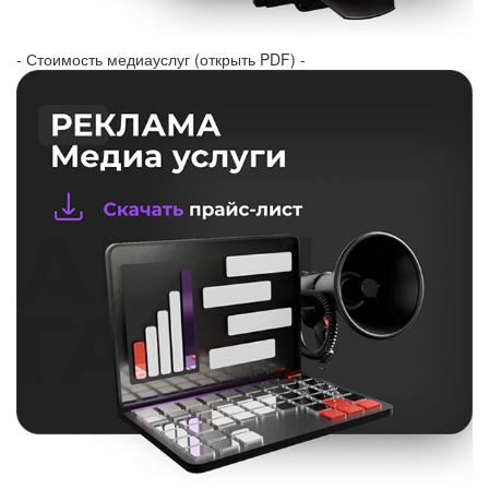
- Стоимость медиауслуг (открыть PDF) -