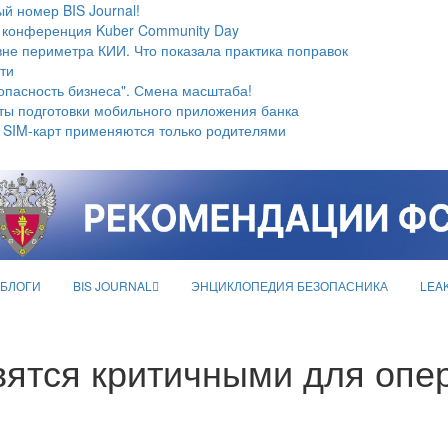
й номер BIS Journal!
 конференция Kuber Community Day
не периметра КИИ. Что показала практика поправок
ти
опасность бизнеса". Смена масштаба!
ты подготовки мобильного приложения банка
 SIM-карт применяются только родителями
БЛОГИ
BIS JOURNAL
ЭНЦИКЛОПЕДИЯ БЕЗОПАСНИКА
LEA
вятся критичными для опе