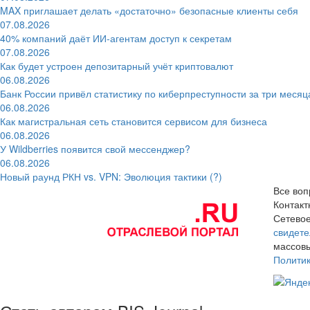
MAX приглашает делать «достаточно» безопасные клиенты себя
07.08.2026
40% компаний даёт ИИ‑агентам доступ к секретам
07.08.2026
Как будет устроен депозитарный учёт криптовалют
06.08.2026
Банк России привёл статистику по киберпреступности за три месяц
06.08.2026
Как магистральная сеть становится сервисом для бизнеса
06.08.2026
У Wildberries появится свой мессенджер?
06.08.2026
Новый раунд РКН vs. VPN: Эволюция тактики (?)
Все воп
Контак
Сетевое
свидете
массовы
Полити