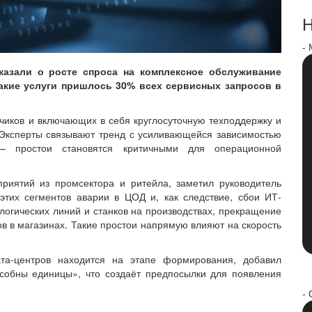
Н
-
казали о росте спроса на комплексное обслуживание
такие услуги пришлось 30% всех сервисных запросов в
чиков и включающих в себя круглосуточную техподдержку и
Эксперты связывают тренд с усиливающейся зависимостью
— простои становятся критичными для операционной
риятий из промсектора и ритейла, заметил руководитель
этих сегментов аварии в ЦОД и, как следствие, сбои ИТ-
ологических линий и станков на производствах, прекращение
ов в магазинах. Такие простои напрямую влияют на скорость
та-центров находится на этапе формирования, добавил
особны единицы», что создаёт предпосылки для появления
- 