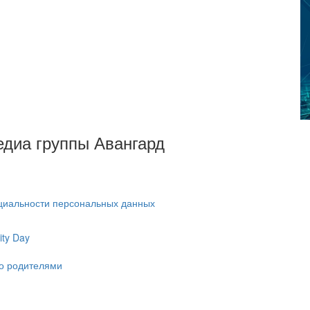
Медиа группы Авангард
циальности персональных данных
ty Day
ко родителями