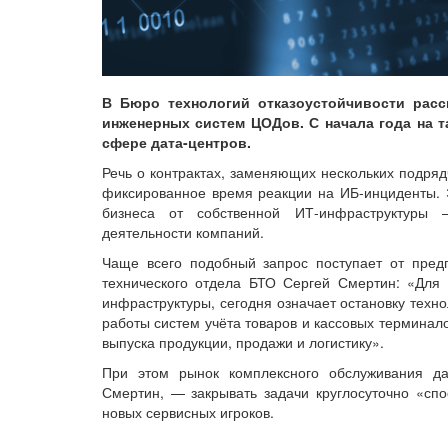
В Бюро технологий отказоустойчивости расс
инженерных систем ЦОДов. С начала года на 
сфере дата-центров.
Речь о контрактах, заменяющих нескольких подряд
фиксированное время реакции на ИБ-инциденты. 
бизнеса от собственной ИТ-инфраструктуры 
деятельности компаний.
Чаще всего подобный запрос поступает от предп
технического отдела БТО Сергей Смертин: «Для 
инфраструктуры, сегодня означает остановку техн
работы систем учёта товаров и кассовых терминал
выпуска продукции, продажи и логистику».
При этом рынок комплексного обслуживания да
Смертин, — закрывать задачи круглосуточно «сп
новых сервисных игроков.