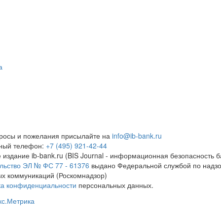
а
росы и пожелания присылайте на
info@ib-bank.ru
тный телефон:
+7 (495) 921-42-44
 издание ib-bank.ru (BIS Journal - информационная безопасность б
льство ЭЛ № ФС 77 - 61376
выдано Федеральной службой по надзо
х коммуникаций (Роскомнадзор)
ка конфиденциальности
персональных данных.