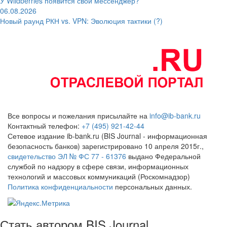
У Wildberries появится свой мессенджер?
06.08.2026
Новый раунд РКН vs. VPN: Эволюция тактики (?)
Все вопросы и пожелания присылайте на
info@ib-bank.ru
Контактный телефон:
+7 (495) 921-42-44
Сетевое издание ib-bank.ru (BIS Journal - информационная
безопасность банков) зарегистрировано 10 апреля 2015г.,
свидетельство ЭЛ № ФС 77 - 61376
выдано Федеральной
службой по надзору в сфере связи, информационных
технологий и массовых коммуникаций (Роскомнадзор)
Политика конфиденциальности
персональных данных.
Стать автором BIS Journal