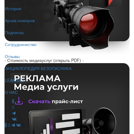
История
Архив номеров
Подписка
Сотрудничество
Отзывы
- Стоимость медиауслуг (открыть PDF) -
ЭНЦИКЛОПЕДИЯ БЕЗОПАСНИКА
LEAK-БЕЗ
О НАС