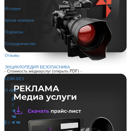
История
Архив номеров
Подписка
Сотрудничество
Отзывы
ЭНЦИКЛОПЕДИЯ БЕЗОПАСНИКА
- Стоимость медиауслуг (открыть PDF) -
LEAK-БЕЗ
О НАС