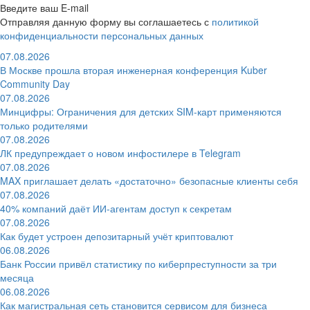
Введите ваш E-mail
Отправляя данную форму вы соглашаетесь с
политикой
конфиденциальности персональных данных
07.08.2026
В Москве прошла вторая инженерная конференция Kuber
Community Day
07.08.2026
Минцифры: Ограничения для детских SIM-карт применяются
только родителями
07.08.2026
ЛК предупреждает о новом инфостилере в Telegram
07.08.2026
MAX приглашает делать «достаточно» безопасные клиенты себя
07.08.2026
40% компаний даёт ИИ‑агентам доступ к секретам
07.08.2026
Как будет устроен депозитарный учёт криптовалют
06.08.2026
Банк России привёл статистику по киберпреступности за три
месяца
06.08.2026
Как магистральная сеть становится сервисом для бизнеса