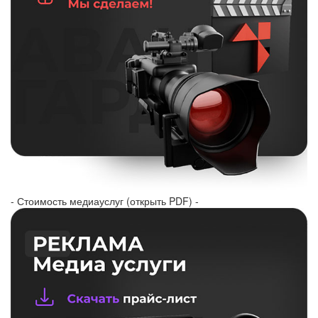
- Стоимость медиауслуг (открыть PDF) -