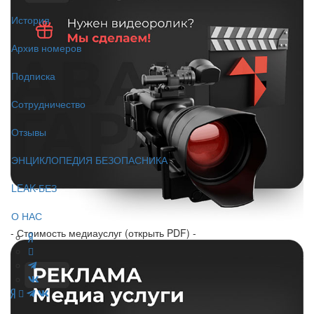
История
Архив номеров
Подписка
Сотрудничество
Отзывы
ЭНЦИКЛОПЕДИЯ БЕЗОПАСНИКА
LEAK-БЕЗ
О НАС
- Стоимость медиауслуг (открыть PDF) -