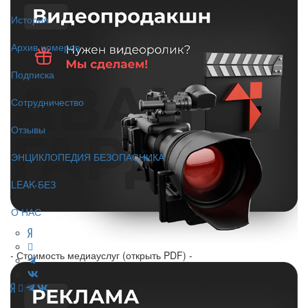
История
Архив номеров
Подписка
Сотрудничество
Отзывы
ЭНЦИКЛОПЕДИЯ БЕЗОПАСНИКА
LEAK-БЕЗ
О НАС
- Стоимость медиауслуг (открыть PDF) -