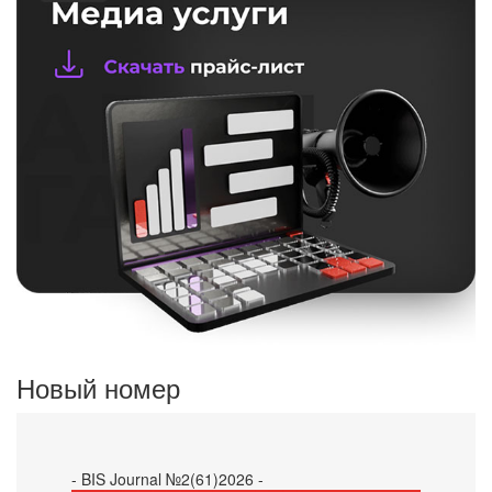
Новый номер
- BIS Journal №2(61)2026 -