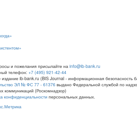
когда»
систентом»
росы и пожелания присылайте на
info@ib-bank.ru
тный телефон:
+7 (495) 921-42-44
 издание ib-bank.ru (BIS Journal - информационная безопасность б
льство ЭЛ № ФС 77 - 61376
выдано Федеральной службой по надзо
х коммуникаций (Роскомнадзор)
ка конфиденциальности
персональных данных.