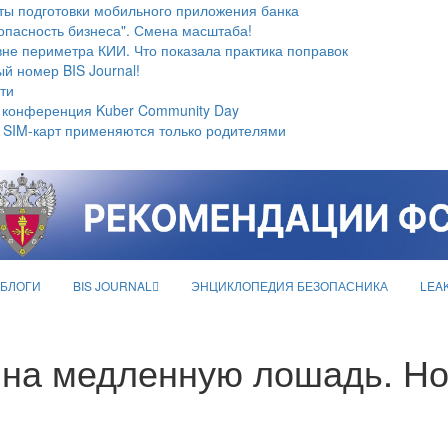
ты подготовки мобильного приложения банка
опасность бизнеса". Смена масштаба!
не периметра КИИ. Что показала практика поправок
й номер BIS Journal!
ти
 конференция Kuber Community Day
 SIM-карт применяются только родителями
БЛОГИ
BIS JOURNAL
ЭНЦИКЛОПЕДИЯ БЕЗОПАСНИКА
LEA
на медленную лошадь. Но