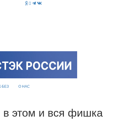
K-БЕЗ
О НАС
 в этом и вся фишка