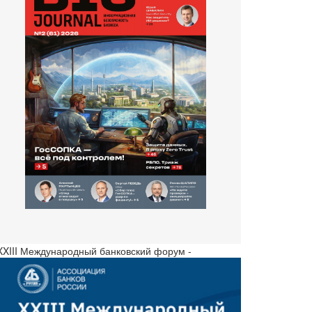
 XXIII Международный банковский форум -