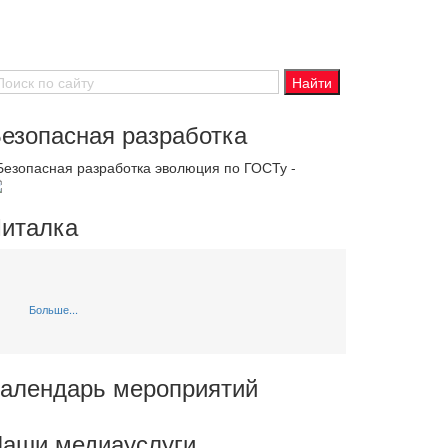
езопасная разработка
 Безопасная разработка эволюция по ГОСТу -
италка
Больше...
алендарь мероприятий
аши медиауслуги