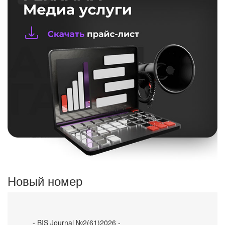
Новый номер
- BIS Journal №2(61)2026 -