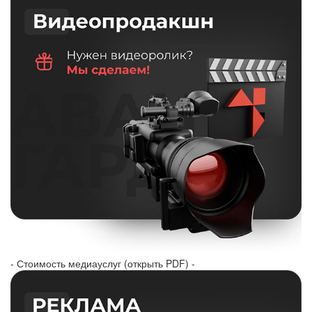
- Стоимость медиауслуг (открыть PDF) -