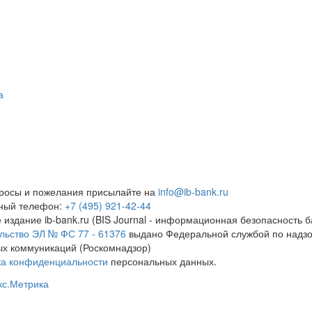
а
росы и пожелания присылайте на
info@ib-bank.ru
тный телефон:
+7 (495) 921-42-44
 издание ib-bank.ru (BIS Journal - информационная безопасность б
льство ЭЛ № ФС 77 - 61376
выдано Федеральной службой по надзо
х коммуникаций (Роскомнадзор)
ка конфиденциальности
персональных данных.