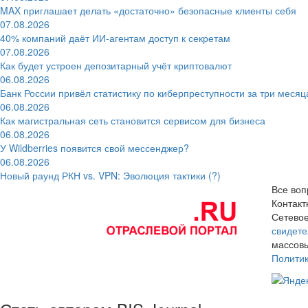
MAX приглашает делать «достаточно» безопасные клиенты себя
07.08.2026
40% компаний даёт ИИ‑агентам доступ к секретам
07.08.2026
Как будет устроен депозитарный учёт криптовалют
06.08.2026
Банк России привёл статистику по киберпреступности за три месяц
06.08.2026
Как магистральная сеть становится сервисом для бизнеса
06.08.2026
У Wildberries появится свой мессенджер?
06.08.2026
Новый раунд РКН vs. VPN: Эволюция тактики (?)
Все воп
Контак
Сетевое
свидете
массовы
Полити