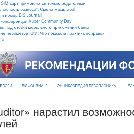
 SIM-карт применяются только родителями
опасность бизнеса". Смена масштаба!
й номер BIS Journal!
 конференция Kuber Community Day
ты подготовки мобильного приложения банка
не периметра КИИ. Что показала практика поправок
ти
БЛОГИ
BIS JOURNAL
ЭНЦИКЛОПЕДИЯ БЕЗОПАСНИКА
LEA
ditor» нарастил возможнос
елей