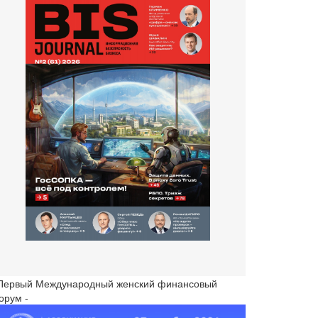
 Первый Международный женский финансовый
орум -