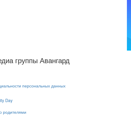
Медиа группы Авангард
циальности персональных данных
ty Day
ко родителями