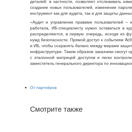
деталей: в частности, позволяет отслеживать изм
создание новых пользователей, изменение пароле
инструмент как для аудита, так и для защиты данны
«Аудит и управление правами пользователей – 
работала, ИБ-специалисту нужно оставаться в к
распределяются, в первую очередь, исходя из фу
нужд безопасности. Прямой доступ к событиям Activ
и ИБ, чтобы сохранять баланс между мерами защи
инфраструктуре. Таким образом заказчики смогут о
с эталонной матрицей доступов и легко контрол
заместитель генерального директора по инноваци
От партнёров
Смотрите также