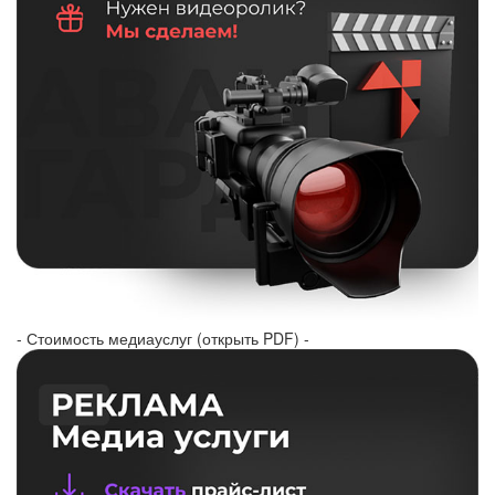
- Стоимость медиауслуг (открыть PDF) -