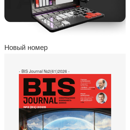
Новый номер
- BIS Journal №2(61)2026 -