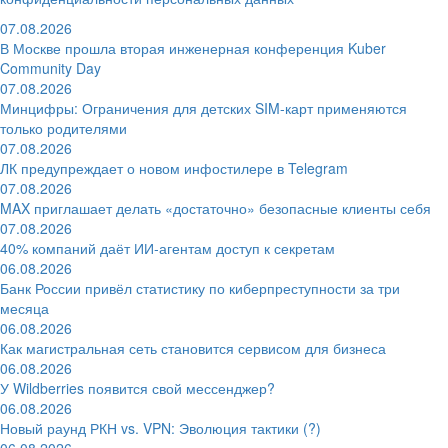
07.08.2026
В Москве прошла вторая инженерная конференция Kuber
Community Day
07.08.2026
Минцифры: Ограничения для детских SIM-карт применяются
только родителями
07.08.2026
ЛК предупреждает о новом инфостилере в Telegram
07.08.2026
MAX приглашает делать «достаточно» безопасные клиенты себя
07.08.2026
40% компаний даёт ИИ‑агентам доступ к секретам
06.08.2026
Банк России привёл статистику по киберпреступности за три
месяца
06.08.2026
Как магистральная сеть становится сервисом для бизнеса
06.08.2026
У Wildberries появится свой мессенджер?
06.08.2026
Новый раунд РКН vs. VPN: Эволюция тактики (?)
06.08.2026