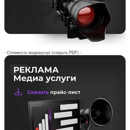
- Стоимость медиауслуг (открыть PDF) -