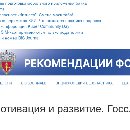
ты подготовки мобильного приложения банка
ти
опасность бизнеса". Смена масштаба!
не периметра КИИ. Что показала практика поправок
 конференция Kuber Community Day
 SIM-карт применяются только родителями
й номер BIS Journal!
БЛОГИ
BIS JOURNAL
ЭНЦИКЛОПЕДИЯ БЕЗОПАСНИКА
LEA
мотивация и развитие. Гос