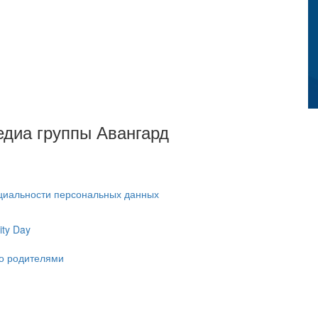
Медиа группы Авангард
циальности персональных данных
ty Day
ко родителями