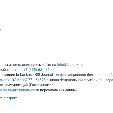
а
росы и пожелания присылайте на
info@ib-bank.ru
тный телефон:
+7 (495) 921-42-44
 издание ib-bank.ru (BIS Journal - информационная безопасность б
льство ЭЛ № ФС 77 - 61376
выдано Федеральной службой по надзо
х коммуникаций (Роскомнадзор)
ка конфиденциальности
персональных данных.