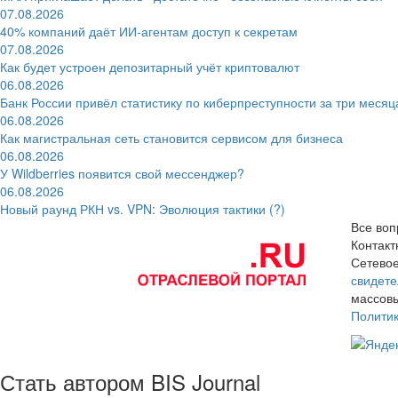
07.08.2026
40% компаний даёт ИИ‑агентам доступ к секретам
07.08.2026
Как будет устроен депозитарный учёт криптовалют
06.08.2026
Банк России привёл статистику по киберпреступности за три месяц
06.08.2026
Как магистральная сеть становится сервисом для бизнеса
06.08.2026
У Wildberries появится свой мессенджер?
06.08.2026
Новый раунд РКН vs. VPN: Эволюция тактики (?)
Все воп
Контак
Сетевое
свидете
массовы
Полити
Стать автором BIS Journal