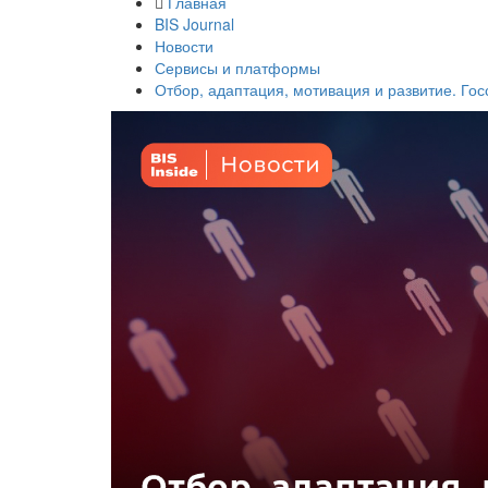
Главная
BIS Journal
Новости
Сервисы и платформы
Отбор, адаптация, мотивация и развитие. Г