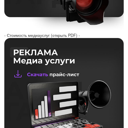
- Стоимость медиауслуг (открыть PDF) -