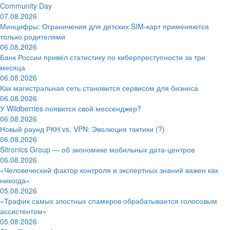
Community Day
07.08.2026
Минцифры: Ограничения для детских SIM-карт применяются
только родителями
06.08.2026
Банк России привёл статистику по киберпреступности за три
месяца
06.08.2026
Как магистральная сеть становится сервисом для бизнеса
06.08.2026
У Wildberries появится свой мессенджер?
06.08.2026
Новый раунд РКН vs. VPN: Эволюция тактики (?)
06.08.2026
Sitronics Group — об экономике мобильных дата-центров
06.08.2026
«Человеческий фактор контроля и экспертных знаний важен как
никогда»
05.08.2026
«Трафик самых злостных спамеров обрабатывается голосовым
ассистентом»
05.08.2026