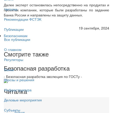
Далее эксперт остановилась непосредственно на продуктах и
Читалка
проектах компании, которые были разработаны по заданию
Банка России и направлены на защиту данных.
Рекомендации ФСТЭК
19 сентября, 2024
Публикации
Безопасникам
Все публикации
О главном
Смотрите также
Регуляторы
Безопасная разработка
Банки
- Безопасная разработка эволюция по ГОСТу -
Угрозы и решения
Читалка
Инфраструктура
Деловые мероприятия
Субъекты
Больше...