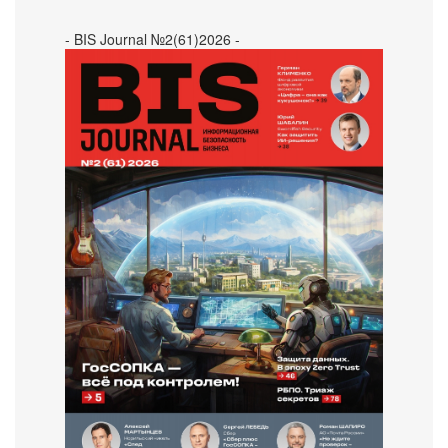
- BIS Journal №2(61)2026 -