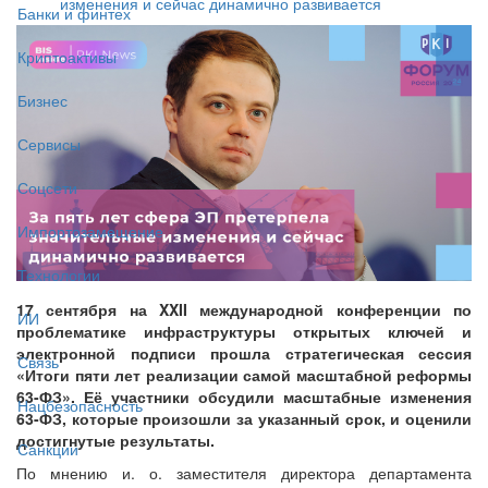
изменения и сейчас динамично развивается
Банки и финтех
Криптоактивы
Бизнес
Сервисы
Соцсети
Импортозамещение
Технологии
17 сентября на XXII международной конференции по
ИИ
проблематике инфраструктуры открытых ключей и
электронной подписи прошла стратегическая сессия
Связь
«Итоги пяти лет реализации самой масштабной реформы
63-ФЗ». Её участники обсудили масштабные изменения
Нацбезопасность
63-ФЗ, которые произошли за указанный срок, и оценили
достигнутые результаты.
Санкции
По мнению и. о. заместителя директора департамента