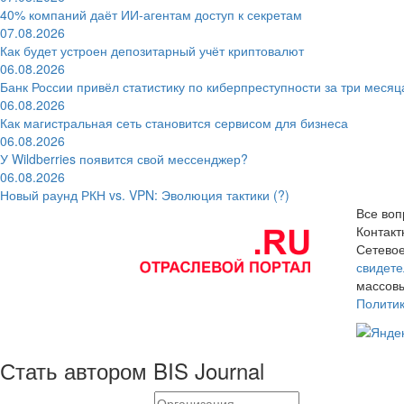
40% компаний даёт ИИ‑агентам доступ к секретам
07.08.2026
Как будет устроен депозитарный учёт криптовалют
06.08.2026
Банк России привёл статистику по киберпреступности за три месяц
06.08.2026
Как магистральная сеть становится сервисом для бизнеса
06.08.2026
У Wildberries появится свой мессенджер?
06.08.2026
Новый раунд РКН vs. VPN: Эволюция тактики (?)
Все воп
Контак
Сетевое
свидете
массовы
Полити
Стать автором BIS Journal