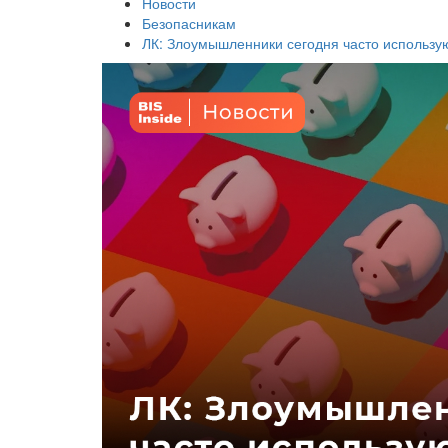
Новости
Безопасникам
ЛК: Злоумышленники сегодня часто использу