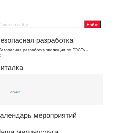
езопасная разработка
 Безопасная разработка эволюция по ГОСТу -
италка
Больше...
алендарь мероприятий
аши медиауслуги