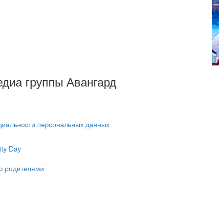
Медиа группы Авангард
циальности персональных данных
ty Day
ко родителями