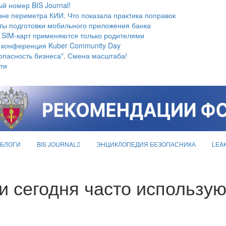
й номер BIS Journal!
не периметра КИИ. Что показала практика поправок
ты подготовки мобильного приложения банка
 SIM-карт применяются только родителями
 конференция Kuber Community Day
опасность бизнеса". Смена масштаба!
ти
БЛОГИ
BIS JOURNAL
ЭНЦИКЛОПЕДИЯ БЕЗОПАСНИКА
LEA
 сегодня часто использую