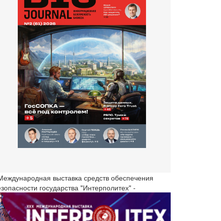
 Международная выставка средств обеспечения
езопасности государства "Интерполитех" -