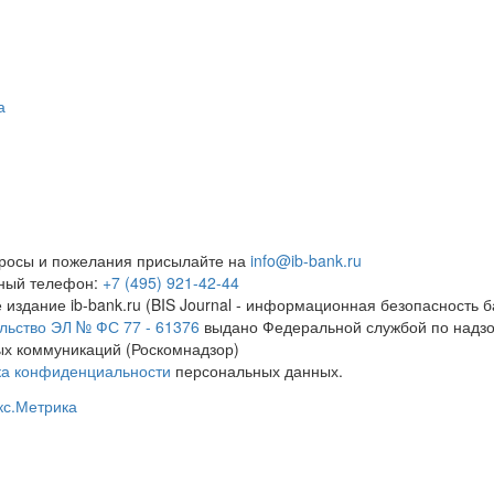
а
росы и пожелания присылайте на
info@ib-bank.ru
тный телефон:
+7 (495) 921-42-44
 издание ib-bank.ru (BIS Journal - информационная безопасность б
льство ЭЛ № ФС 77 - 61376
выдано Федеральной службой по надзо
х коммуникаций (Роскомнадзор)
ка конфиденциальности
персональных данных.