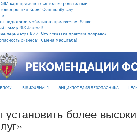
 SIM-карт применяются только родителями
 конференция Kuber Community Day
ти
ты подготовки мобильного приложения банка
й номер BIS Journal!
не периметра КИИ. Что показала практика поправок
опасность бизнеса". Смена масштаба!
БЛОГИ
BIS JOURNAL
ЭНЦИКЛОПЕДИЯ БЕЗОПАСНИКА
LEA
 установить более высоки
слуг»