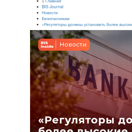
Главная
BIS Journal
Новости
Безопасникам
«Регуляторы должны установить более высоки