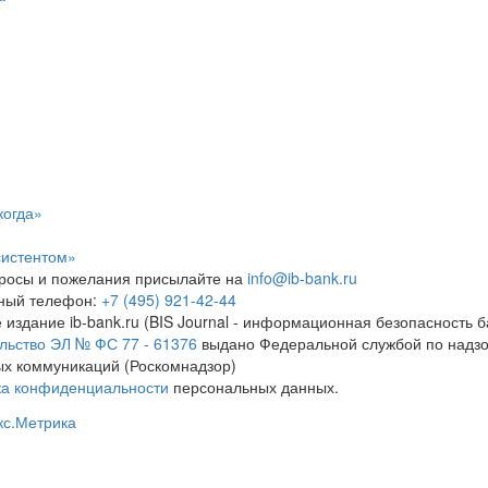
когда»
систентом»
росы и пожелания присылайте на
info@ib-bank.ru
тный телефон:
+7 (495) 921-42-44
 издание ib-bank.ru (BIS Journal - информационная безопасность б
льство ЭЛ № ФС 77 - 61376
выдано Федеральной службой по надзо
х коммуникаций (Роскомнадзор)
ка конфиденциальности
персональных данных.