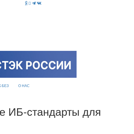
K-БЕЗ
О НАС
е ИБ-стандарты для