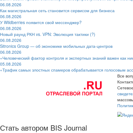
06.08.2026
Как магистральная сеть становится сервисом для бизнеса
06.08.2026
У Wildberries появится свой мессенджер?
06.08.2026
Новый раунд РКН vs. VPN: Эволюция тактики (?)
06.08.2026
Sitronics Group — об экономике мобильных дата-центров
06.08.2026
«Человеческий фактор контроля и экспертных знаний важен как ни
05.08.2026
«Трафик самых злостных спамеров обрабатывается голосовым ас
Все воп
Контак
Сетевое
свидете
массовы
Полити
Стать автором BIS Journal