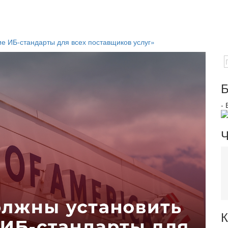
е ИБ-стандарты для всех поставщиков услуг»
Б
-
Ч
К