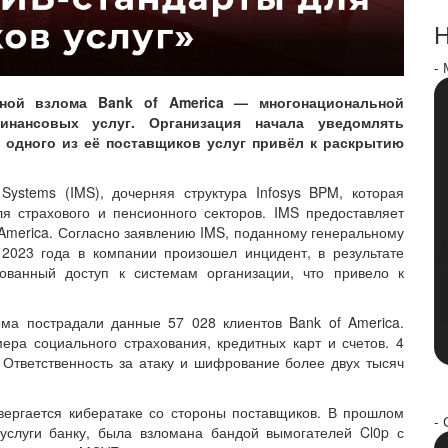
Н
-
иной взлома Bank of America — многонациональной
инансовых услуг. Организация начала уведомлять
м одного из её поставщиков услуг привёл к раскрытию
Systems (IMS), дочерняя структура Infosys BPM, которая
я страхового и пенсионного секторов. IMS предоставляет
 America. Согласно заявлению IMS, поданному генеральному
2023 года в компании произошел инцидент, в результате
рованный доступ к системам организации, что привело к
ома пострадали данные 57 028 клиентов Bank of America.
ра социального страхования, кредитных карт и счетов. 4
 Ответственность за атаку и шифрование более двух тысяч
двергается кибератаке со стороны поставщиков. В прошлом
- 
услуги банку, была взломана бандой вымогателей Cl0p с