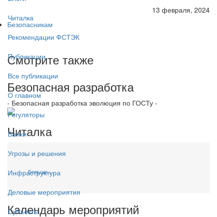
13 февраля, 2024
Читалка
Безопасникам
Рекомендации ФСТЭК
Смотрите также
Публикации
Все публикации
Безопасная разработка
О главном
- Безопасная разработка эволюция по ГОСТу -
Регуляторы
Читалка
Банки
Угрозы и решения
Больше...
Инфраструктура
Деловые мероприятия
Календарь мероприятий
Субъекты