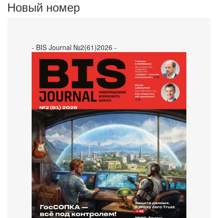
Новый номер
- BIS Journal №2(61)2026 -