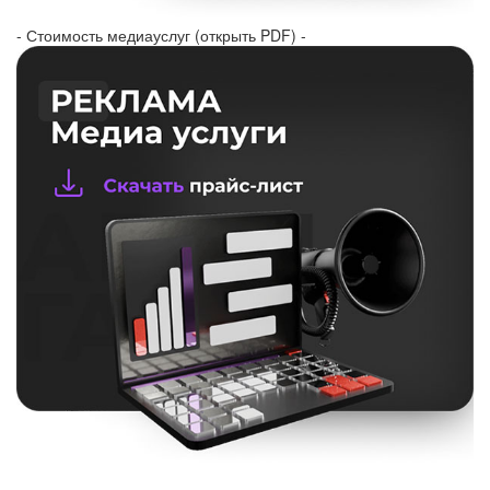
- Стоимость медиауслуг (открыть PDF) -