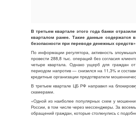
В третьем квартале этого года банки отразили
кварталом ранее. Такие данные содержатся 
безопасности при переводе денежных средств»
По информации регулятора, активность злоумышл
провести 288,8 тыс. операций без согласия клиен
четыре квартала. Однако ущерб для граждан о
периодом напротив — снизился на 11,3% и состави
кредитные организации предотвратили мошенническ
В третьем квартале ЦБ РФ направил на блокировк
скамерами.
«Одной из наиболее популярных схем у мошенник
России, в том числе через мессенджеры. За восемь
обращений граждан, которые столкнулись с подобн