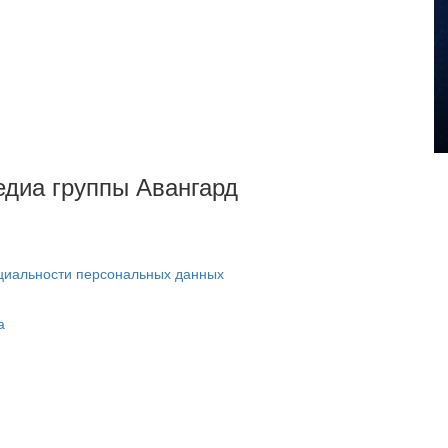
Медиа группы Авангард
циальности персональных данных
а