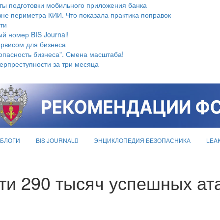
ты подготовки мобильного приложения банка
не периметра КИИ. Что показала практика поправок
ти
й номер BIS Journal!
ервисом для бизнеса
опасность бизнеса". Смена масштаба!
берпреступности за три месяца
БЛОГИ
BIS JOURNAL
ЭНЦИКЛОПЕДИЯ БЕЗОПАСНИКА
LEA
ти 290 тысяч успешных ата