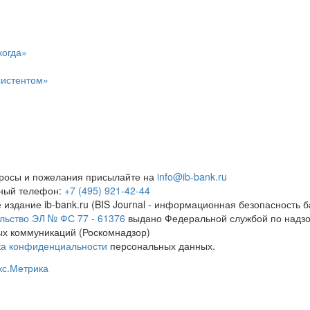
когда»
систентом»
росы и пожелания присылайте на
info@ib-bank.ru
тный телефон:
+7 (495) 921-42-44
 издание ib-bank.ru (BIS Journal - информационная безопасность б
льство ЭЛ № ФС 77 - 61376
выдано Федеральной службой по надзо
х коммуникаций (Роскомнадзор)
ка конфиденциальности
персональных данных.