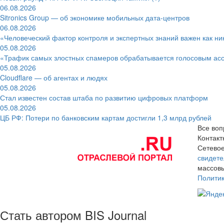
06.08.2026
Sitronics Group — об экономике мобильных дата-центров
06.08.2026
«Человеческий фактор контроля и экспертных знаний важен как ни
05.08.2026
«Трафик самых злостных спамеров обрабатывается голосовым ас
05.08.2026
Cloudflare — об агентах и людях
05.08.2026
Стал известен состав штаба по развитию цифровых платформ
05.08.2026
ЦБ РФ: Потери по банковским картам достигли 1,3 млрд рублей
Все воп
Контак
Сетевое
свидете
массовы
Полити
Стать автором BIS Journal