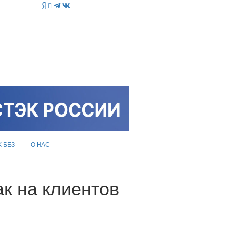
K-БЕЗ
О НАС
к на клиентов