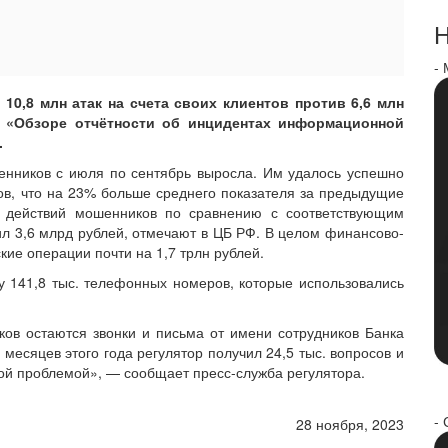
Н
-
 10,8 млн атак на счета своих клиентов против 6,6 млн
в «Обзоре отчётности об инцидентах информационной
.
енников с июля по сентябрь выросла. Им удалось успешно
тов, что на 23% больше среднего показателя за предыдущие
т действий мошенников по сравнению с соответствующим
л 3,6 млрд рублей, отмечают в ЦБ РФ. В целом финансово-
ие операции почти на 1,7 трлн рублей.
у 141,8 тыс. телефонных номеров, которые использовались
ов остаются звонки и письма от имени сотрудников Банка
 месяцев этого года регулятор получил 24,5 тыс. вопросов и
ой проблемой», — сообщает пресс-служба регулятора.
- 
28 ноября, 2023