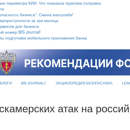
не периметра КИИ. Что показала практика поправок
ти
опасность бизнеса". Смена масштаба!
берпреступности за три месяца
ервисом для бизнеса
й номер BIS Journal!
ты подготовки мобильного приложения банка
БЛОГИ
BIS JOURNAL
ЭНЦИКЛОПЕДИЯ БЕЗОПАСНИКА
LEA
скамерских атак на россий