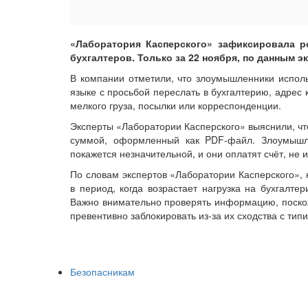
«Лаборатория Касперского» зафиксировала р
бухгалтеров. Только за 22 ноября, по данным э
В компании отметили, что злоумышленники исполь
языке с просьбой переслать в бухгалтерию, адрес 
мелкого груза, посылки или корреспонденции.
Эксперты «Лаборатории Касперского» выяснили, чт
суммой, оформленный как PDF-файл. Злоумышле
покажется незначительной, и они оплатят счёт, не 
По словам экспертов «Лаборатории Касперского»,
в период, когда возрастает нагрузка на бухгалте
Важно внимательно проверять информацию, поскол
превентивно заблокировать из-за их сходства с т
Безопасникам