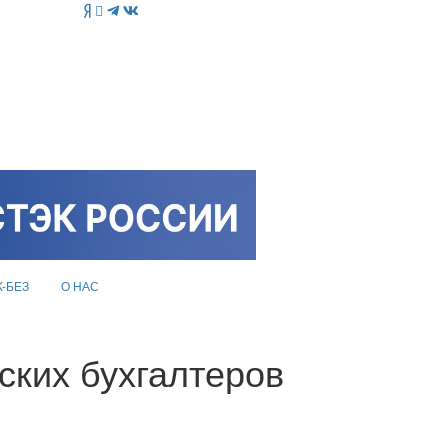
K-БЕЗ
О НАС
ских бухгалтеров