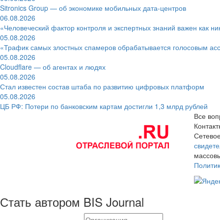
Sitronics Group — об экономике мобильных дата-центров
06.08.2026
«Человеческий фактор контроля и экспертных знаний важен как ни
05.08.2026
«Трафик самых злостных спамеров обрабатывается голосовым ас
05.08.2026
Cloudflare — об агентах и людях
05.08.2026
Стал известен состав штаба по развитию цифровых платформ
05.08.2026
ЦБ РФ: Потери по банковским картам достигли 1,3 млрд рублей
Все воп
Контак
Сетевое
свидете
массовы
Полити
Стать автором BIS Journal