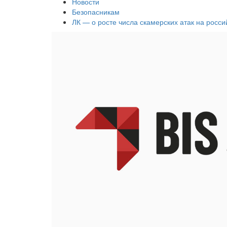
Новости
Безопасникам
ЛК — о росте числа скамерских атак на росси