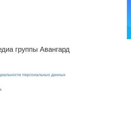
Медиа группы Авангард
циальности персональных данных
а