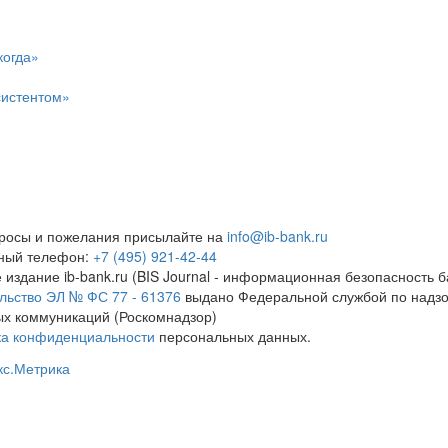
когда»
систентом»
росы и пожелания присылайте на
info@ib-bank.ru
тный телефон:
+7 (495) 921-42-44
 издание ib-bank.ru (BIS Journal - информационная безопасность б
льство ЭЛ № ФС 77 - 61376
выдано Федеральной службой по надзо
х коммуникаций (Роскомнадзор)
ка конфиденциальности
персональных данных.