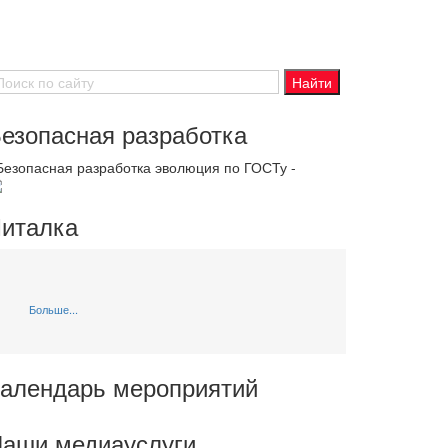
езопасная разработка
 Безопасная разработка эволюция по ГОСТу -
италка
Больше...
алендарь мероприятий
аши медиауслуги