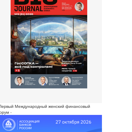
 Первый Международный женский финансовый
орум -