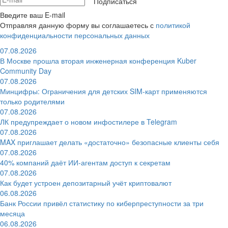
Подписаться
Введите ваш E-mail
Отправляя данную форму вы соглашаетесь с
политикой
конфиденциальности персональных данных
07.08.2026
В Москве прошла вторая инженерная конференция Kuber
Community Day
07.08.2026
Минцифры: Ограничения для детских SIM-карт применяются
только родителями
07.08.2026
ЛК предупреждает о новом инфостилере в Telegram
07.08.2026
MAX приглашает делать «достаточно» безопасные клиенты себя
07.08.2026
40% компаний даёт ИИ‑агентам доступ к секретам
07.08.2026
Как будет устроен депозитарный учёт криптовалют
06.08.2026
Банк России привёл статистику по киберпреступности за три
месяца
06.08.2026