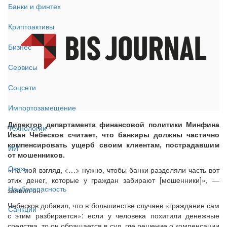
Банки и финтех
Криптоактивы
Бизнес
Сервисы
Соцсети
Импортозамещение
Директор департамента финансовой политики Минфина
Технологии
Иван Чебесков считает, что банкиры должны частично
компенсировать ущерб своим клиентам, пострадавшим
ИИ
от мошенников.
Связь
«На мой взгляд, <…> нужно, чтобы банки разделяли часть вот
этих денег, которые у граждан забирают [мошенники]», —
Нацбезопасность
заявил он.
Чебесков добавил, что в большинстве случаев «гражданин сам
Санкции
с этим разбирается»: если у человека похитили денежные
средства, то он обращается в суд, где решение о компенсации