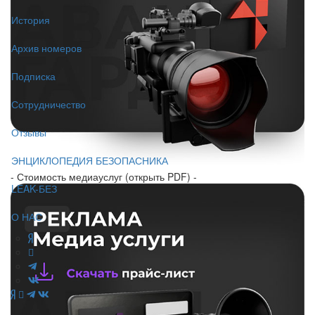
История
Архив номеров
Подписка
Сотрудничество
Отзывы
ЭНЦИКЛОПЕДИЯ БЕЗОПАСНИКА
- Стоимость медиауслуг (открыть PDF) -
LEAK-БЕЗ
О НАС