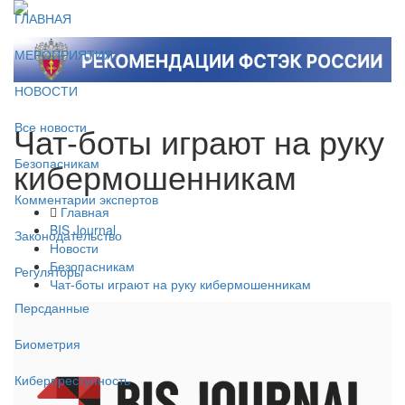
ГЛАВНАЯ
МЕРОПРИЯТИЯ
НОВОСТИ
Чат-боты играют на руку
Все новости
кибермошенникам
Безопасникам
Комментарии экспертов
Главная
BIS Journal
Законодательство
Новости
Безопасникам
Регуляторы
Чат-боты играют на руку кибермошенникам
Персданные
Биометрия
Киберпреступность