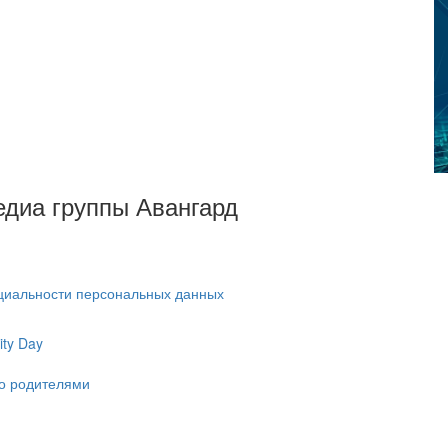
Медиа группы Авангард
циальности персональных данных
ty Day
ко родителями