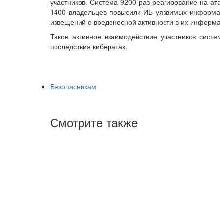
участников. Система 9200 раз реагирование на ат
1400 владельцев повысили ИБ уязвимых информа
извещений о вредоносной активности в их информ
Такое активное взаимодействие участников сист
последствия кибератак.
Безопасникам
Смотрите также