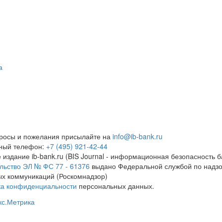
а
росы и пожелания присылайте на
info@ib-bank.ru
тный телефон:
+7 (495) 921-42-44
 издание ib-bank.ru (BIS Journal - информационная безопасность б
льство ЭЛ № ФС 77 - 61376
выдано Федеральной службой по надзо
х коммуникаций (Роскомнадзор)
ка конфиденциальности
персональных данных.