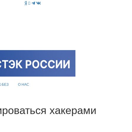
K-БЕЗ
О НАС
ироваться хакерами