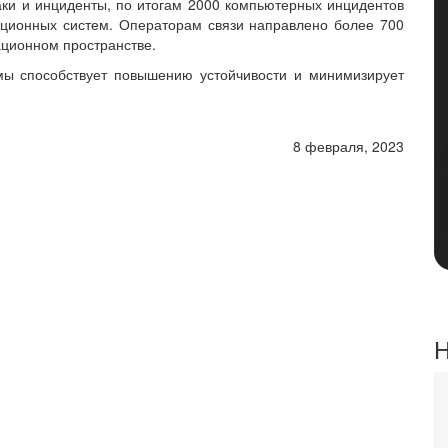
аки и инциденты, по итогам 2000 компьютерных инцидентов
ционных систем. Операторам связи направлено более 700
ационном пространстве.
емы способствует повышению устойчивости и минимизирует
8 февраля, 2023
Н