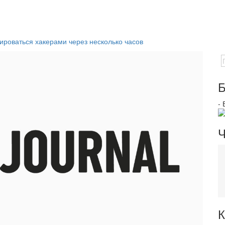
ироваться хакерами через несколько часов
Б
-
Ч
К