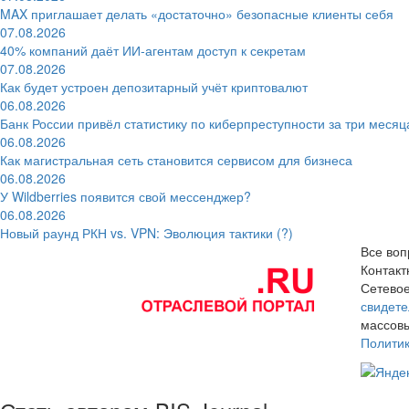
MAX приглашает делать «достаточно» безопасные клиенты себя
07.08.2026
40% компаний даёт ИИ‑агентам доступ к секретам
07.08.2026
Как будет устроен депозитарный учёт криптовалют
06.08.2026
Банк России привёл статистику по киберпреступности за три месяц
06.08.2026
Как магистральная сеть становится сервисом для бизнеса
06.08.2026
У Wildberries появится свой мессенджер?
06.08.2026
Новый раунд РКН vs. VPN: Эволюция тактики (?)
Все воп
Контак
Сетевое
свидете
массовы
Полити