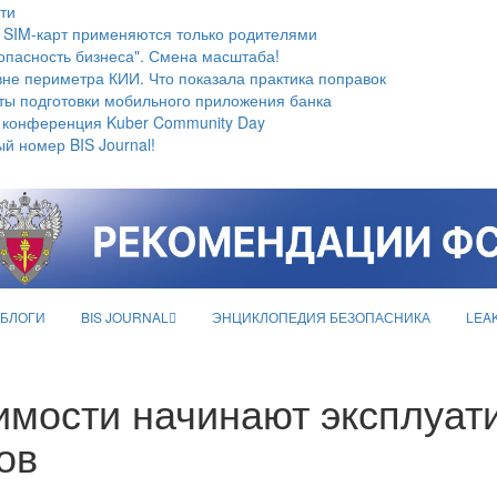
ти
 SIM-карт применяются только родителями
опасность бизнеса". Смена масштаба!
не периметра КИИ. Что показала практика поправок
ты подготовки мобильного приложения банка
 конференция Kuber Community Day
й номер BIS Journal!
БЛОГИ
BIS JOURNAL
ЭНЦИКЛОПЕДИЯ БЕЗОПАСНИКА
LEA
мости начинают эксплуат
ов