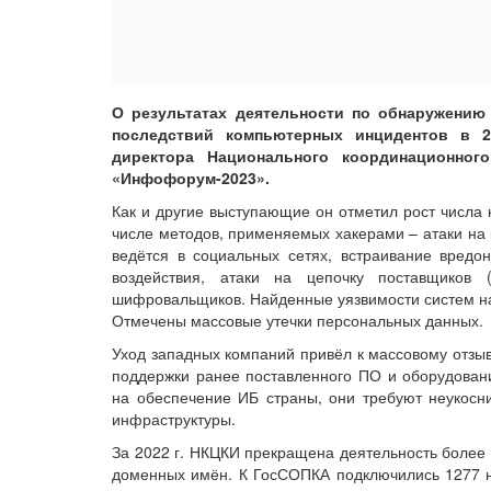
О результатах деятельности по обнаружению
последствий компьютерных инцидентов в 2
директора Национального координационног
«Инфофорум-2023».
Как и другие выступающие он отметил рост числа 
числе методов, применяемых хакерами – атаки на
ведётся в социальных сетях, встраивание вредо
воздействия, атаки на цепочку поставщиков
шифровальщиков. Найденные уязвимости систем нач
Отмечены массовые утечки персональных данных.
Уход западных компаний привёл к массовому отзы
поддержки ранее поставленного ПО и оборудован
на обеспечение ИБ страны, они требуют неукосн
инфраструктуры.
За 2022 г. НКЦКИ прекращена деятельность более 
доменных имён. К ГосСОПКА подключились 1277 но