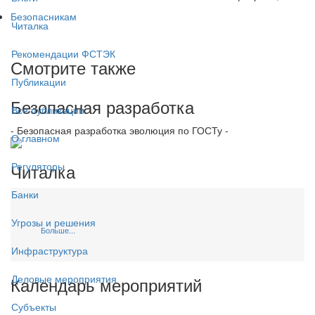
Безопасникам
Читалка
Рекомендации ФСТЭК
Смотрите также
Публикации
Безопасная разработка
Все публикации
- Безопасная разработка эволюция по ГОСТу -
О главном
Читалка
Регуляторы
Банки
Угрозы и решения
Больше...
Инфраструктура
Деловые мероприятия
Календарь мероприятий
Субъекты