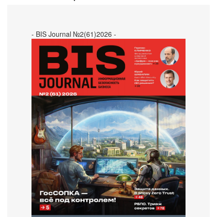
- BIS Journal №2(61)2026 -