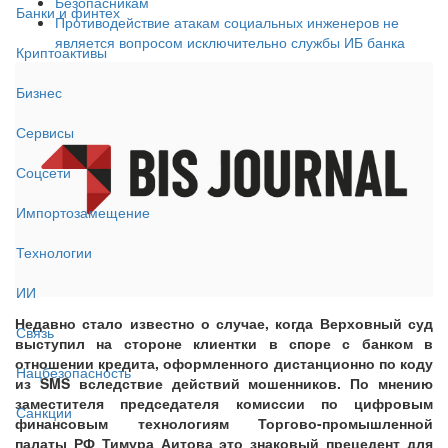
Безопасникам
Банки и финтех
Противодействие атакам социальных инженеров не
является вопросом исключительно службы ИБ банка
Криптоактивы
Бизнес
Сервисы
Соцсети
Импортозамещение
Технологии
ИИ
Недавно стало известно о случае, когда Верховный суд
Связь
выступил на стороне клиентки в споре с банком в
отношении кредита, оформленного дистанционно по коду
Нацбезопасность
из SMS вследствие действий мошенников. По мнению
заместителя председателя комиссии по цифровым
Санкции
финансовым технологиям Торгово-промышленной
палаты РФ Тимура Аитова это знаковый прецедент для