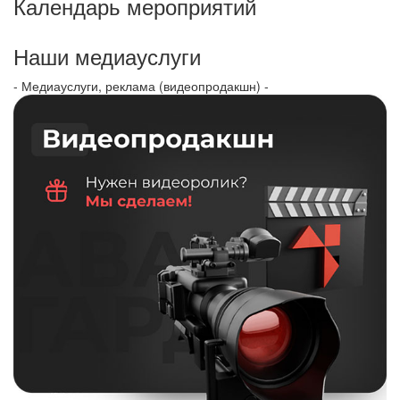
Календарь мероприятий
Наши медиауслуги
- Медиауслуги, реклама (видеопродакшн) -