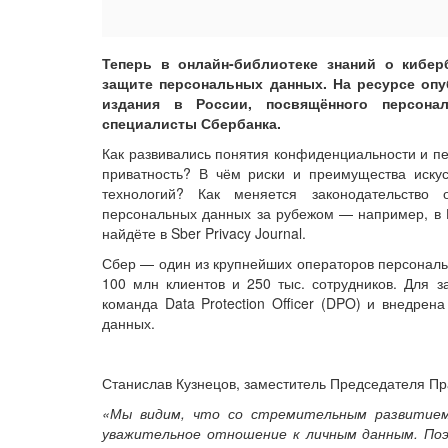
Теперь в онлайн-библиотеке знаний о кибер
защите персональных данных. На ресурсе опу
издания в России, посвящённого персона
специалисты Сбербанка.
Как развивались понятия конфиденциальности и п
приватность? В чём риски и преимущества искус
технологий? Как меняется законодательство
персональных данных за рубежом — например, в К
найдёте в Sber Privacy Journal.
Сбер — один из крупнейших операторов персональ
100 млн клиентов и 250 тыс. сотрудников. Для 
команда Data Protection Officer (DPO) и внедре
данных.
Станислав Кузнецов, заместитель Председателя П
«Мы видим, что со стремительным развитием
уважительное отношение к личным данным. По