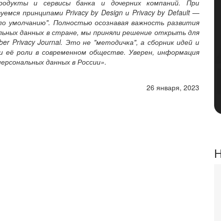
продукты и сервисы банка и дочерних компаний. При
мся принципами Privacy by Design и Privacy by Default —
по умолчанию". Полностью осознавая важность развития
льных данных в стране, мы приняли решение открыть для
 Privacy Journal. Это не "методичка", а сборник идей и
 её роли в современном обществе. Уверен, информация
ерсональных данных в России».
26 января, 2023
Н