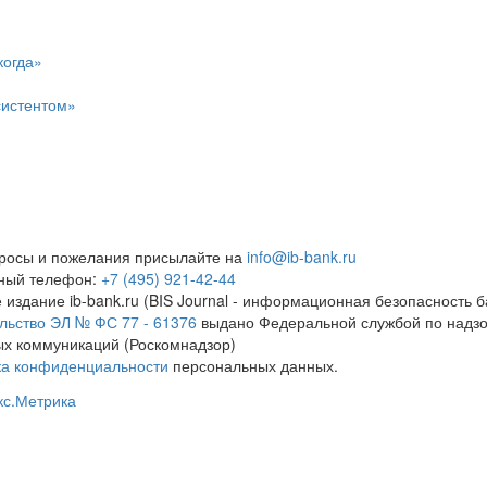
когда»
систентом»
росы и пожелания присылайте на
info@ib-bank.ru
тный телефон:
+7 (495) 921-42-44
 издание ib-bank.ru (BIS Journal - информационная безопасность б
льство ЭЛ № ФС 77 - 61376
выдано Федеральной службой по надзо
х коммуникаций (Роскомнадзор)
ка конфиденциальности
персональных данных.