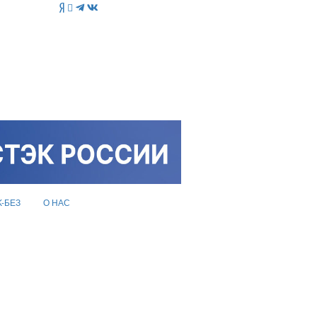
K-БЕЗ
О НАС