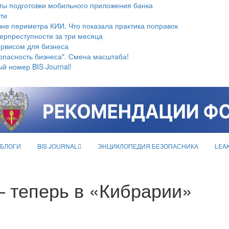
ты подготовки мобильного приложения банка
ти
не периметра КИИ. Что показала практика поправок
берпреступности за три месяца
ервисом для бизнеса
опасность бизнеса". Смена масштаба!
й номер BIS Journal!
БЛОГИ
BIS JOURNAL
ЭНЦИКЛОПЕДИЯ БЕЗОПАСНИКА
LEA
— теперь в «Кибрарии»