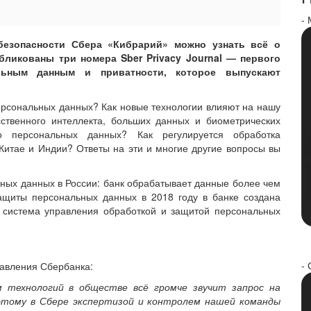
-
безопасности Сбера «Кибрарий» можно узнать всё о
бликованы три номера Sber Privacy Journal — первого
льным данным и приватности, которое выпускают
ерсональных данных? Как новые технологии влияют на нашу
ственного интеллекта, больших данных и биометрических
 о персональных данных? Как регулируется обработка
итае и Индии? Ответы на эти и многие другие вопросы вы
ных данных в России: банк обрабатывает данные более чем
защиты персональных данных в 2018 году в банке создана
на система управления обработкой и защитой персональных
- 
равления Сбербанка:
 технологий в обществе всё громче звучит запрос на
этому в Сбере экспертизой и контролем нашей команды