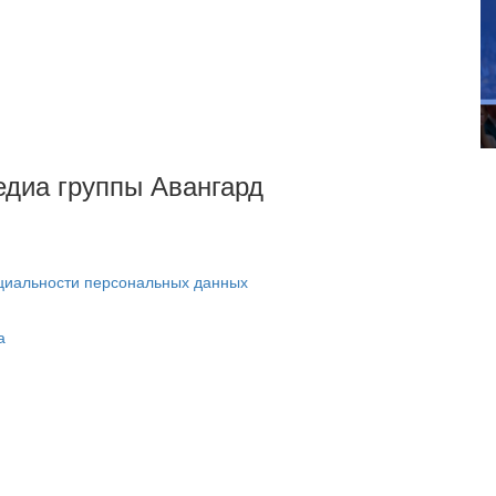
Медиа группы Авангард
циальности персональных данных
а