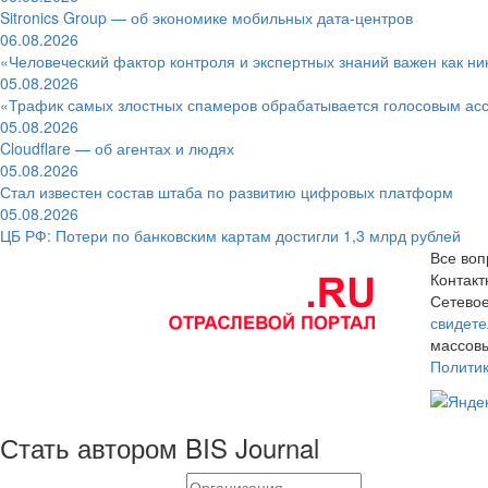
Sitronics Group — об экономике мобильных дата-центров
06.08.2026
«Человеческий фактор контроля и экспертных знаний важен как ни
05.08.2026
«Трафик самых злостных спамеров обрабатывается голосовым ас
05.08.2026
Cloudflare — об агентах и людях
05.08.2026
Стал известен состав штаба по развитию цифровых платформ
05.08.2026
ЦБ РФ: Потери по банковским картам достигли 1,3 млрд рублей
Все воп
Контак
Сетевое
свидете
массовы
Полити
Стать автором BIS Journal