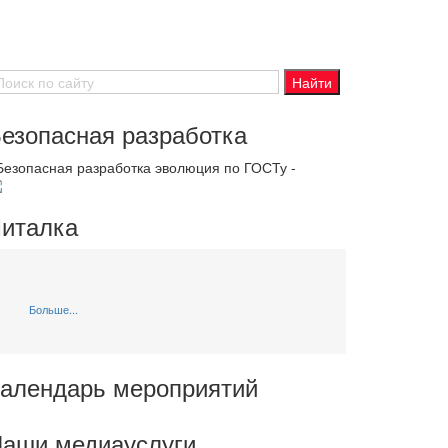
езопасная разработка
 Безопасная разработка эволюция по ГОСТу -
италка
Больше...
алендарь мероприятий
аши медиауслуги