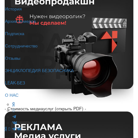
История
Архив номеров
Подписка
Сотрудничество
Отзывы
ЭНЦИКЛОПЕДИЯ БЕЗОПАСНИКА
LEAK-БЕЗ
О НАС
- Стоимость медиауслуг (открыть PDF) -