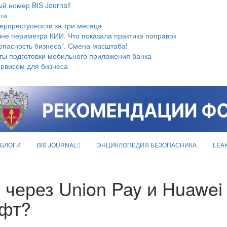
й номер BIS Journal!
ти
берпреступности за три месяца
не периметра КИИ. Что показала практика поправок
опасность бизнеса". Смена масштаба!
ты подготовки мобильного приложения банка
ервисом для бизнеса
БЛОГИ
BIS JOURNAL
ЭНЦИКЛОПЕДИЯ БЕЗОПАСНИКА
LEA
через Union Pay и Huawei
афт?