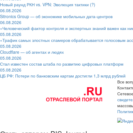
Новый раунд РКН vs. VPN: Эволюция тактики (?)
06.08.2026
Sitronics Group — об экономике мобильных дата-центров
06.08.2026
«Человеческий фактор контроля и экспертных знаний важен как ни
05.08.2026
«Трафик самых злостных спамеров обрабатывается голосовым ас
05.08.2026
Cloudflare — об агентах и людях
05.08.2026
Стал известен состав штаба по развитию цифровых платформ
05.08.2026
ЦБ РФ: Потери по банковским картам достигли 1,3 млрд рублей
Все воп
Контак
Сетевое
свидете
массовы
Полити