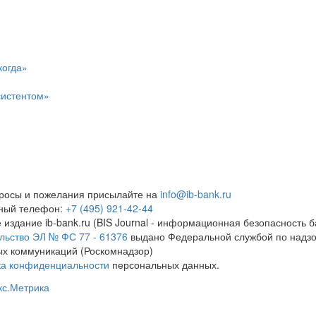
когда»
систентом»
росы и пожелания присылайте на
info@ib-bank.ru
тный телефон:
+7 (495) 921-42-44
 издание ib-bank.ru (BIS Journal - информационная безопасность б
льство ЭЛ № ФС 77 - 61376
выдано Федеральной службой по надзо
х коммуникаций (Роскомнадзор)
ка конфиденциальности
персональных данных.