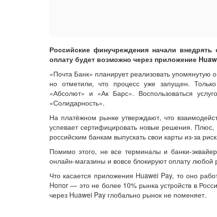
Российские финучреждения начали внедрять 
оплату будет возможно через приложение Huawe
«Почта Банк» планирует реализовать упомянутую о
но отметили, что процесс уже запущен. Только
«Абсолют» и «Ак Барс». Воспользоваться услуг
«Солидарность».
На платёжном рынке утверждают, что взаимодейств
успевает сертифицировать новые решения. Плюс,
российским банкам выпускать свои карты из-за риск
Помимо этого, не все терминалы и банки-эквайе
онлайн-магазины и вовсе блокируют оплату любой 
Что касается приложения Huawei Pay, то оно раб
Honor — это не более 10% рынка устройств в Росс
через Huawei Pay глобально рынок не поменяет.