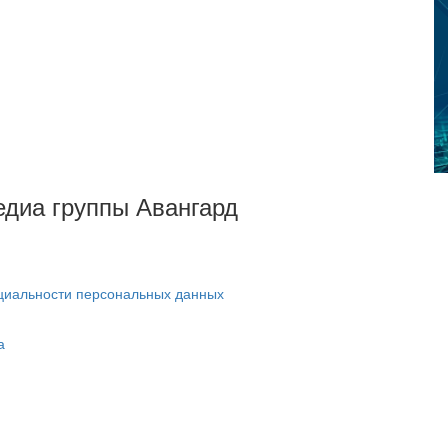
Медиа группы Авангард
циальности персональных данных
а