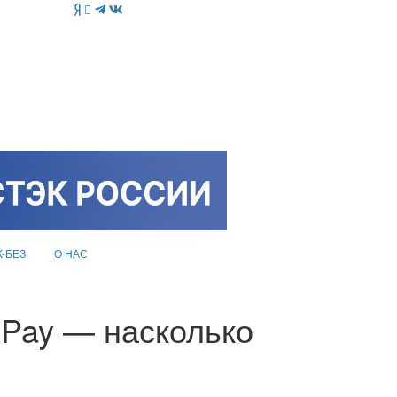
K-БЕЗ
О НАС
 Pay — насколько