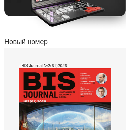
Новый номер
- BIS Journal №2(61)2026 -