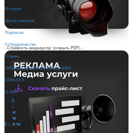
История
Архив номеров
Подписка
Сотрудничество
- Стоимость медиауслуг (открыть PDF) -
Отзывы
ЭНЦИКЛОПЕДИЯ БЕЗОПАСНИКА
LEAK-БЕЗ
О НАС