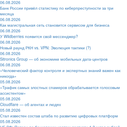
06.08.2026
Банк России привёл статистику по киберпреступности за три
месяца
06.08.2026
Как магистральная сеть становится сервисом для бизнеса
06.08.2026
У Wildberries появится свой мессенджер?
06.08.2026
Новый раунд РКН vs. VPN: Эволюция тактики (?)
06.08.2026
Sitronics Group — об экономике мобильных дата-центров
06.08.2026
«Человеческий фактор контроля и экспертных знаний важен как
никогда»
05.08.2026
«Трафик самых злостных спамеров обрабатывается голосовым
ассистентом»
05.08.2026
Cloudflare — об агентах и людях
05.08.2026
Стал известен состав штаба по развитию цифровых платформ
05.08.2026
ЦБ РФ: Потери по банковским картам достигли 1,3 млрд рублей