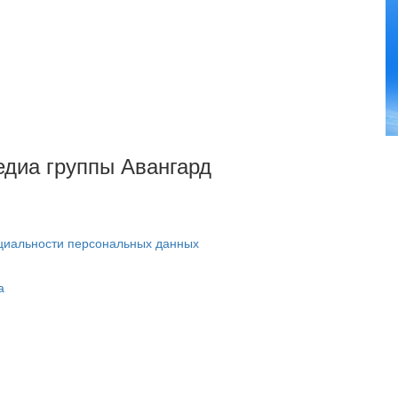
Медиа группы Авангард
циальности персональных данных
а