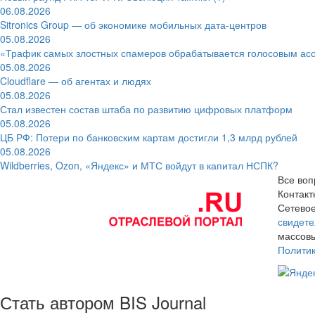
06.08.2026
Sitronics Group — об экономике мобильных дата-центров
05.08.2026
«Трафик самых злостных спамеров обрабатывается голосовым ас
05.08.2026
Cloudflare — об агентах и людях
05.08.2026
Стал известен состав штаба по развитию цифровых платформ
05.08.2026
ЦБ РФ: Потери по банковским картам достигли 1,3 млрд рублей
05.08.2026
Wildberries, Ozon, «Яндекс» и МТС войдут в капитал НСПК?
Все воп
Контак
Сетевое
свидете
массовы
Полити
Стать автором BIS Journal