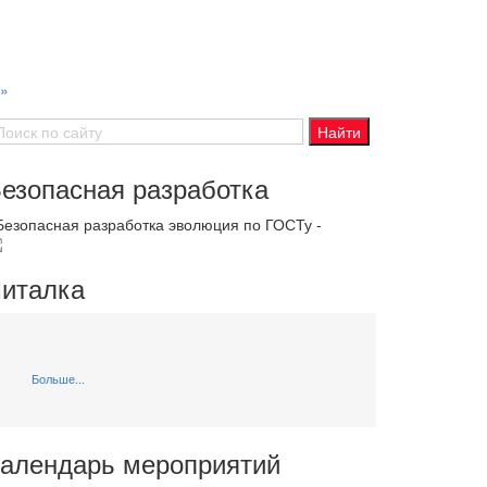
в»
езопасная разработка
 Безопасная разработка эволюция по ГОСТу -
италка
Больше...
алендарь мероприятий