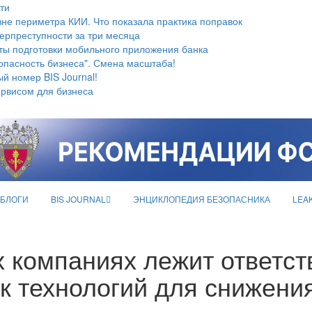
ти
не периметра КИИ. Что показала практика поправок
берпреступности за три месяца
ты подготовки мобильного приложения банка
опасность бизнеса". Смена масштаба!
й номер BIS Journal!
ервисом для бизнеса
БЛОГИ
BIS JOURNAL
ЭНЦИКЛОПЕДИЯ БЕЗОПАСНИКА
LEA
х компаниях лежит ответст
к технологий для снижени