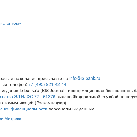
систентом»
росы и пожелания присылайте на
info@ib-bank.ru
тный телефон:
+7 (495) 921-42-44
 издание ib-bank.ru (BIS Journal - информационная безопасность б
льство ЭЛ № ФС 77 - 61376
выдано Федеральной службой по надзо
х коммуникаций (Роскомнадзор)
ка конфиденциальности
персональных данных.