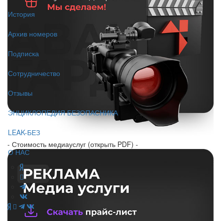
История
Архив номеров
Подписка
Сотрудничество
Отзывы
ЭНЦИКЛОПЕДИЯ БЕЗОПАСНИКА
LEAK-БЕЗ
- Стоимость медиауслуг (открыть PDF) -
О НАС