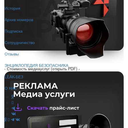
История
Архив номеров
Подписка
Сотрудничество
Отзывы
ЭНЦИКЛОПЕДИЯ БЕЗОПАСНИКА
- Стоимость медиауслуг (открыть PDF) -
LEAK-БЕЗ
О НАС