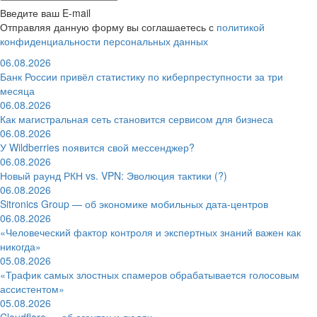
Введите ваш E-mail
Отправляя данную форму вы соглашаетесь с
политикой
конфиденциальности персональных данных
06.08.2026
Банк России привёл статистику по киберпреступности за три
месяца
06.08.2026
Как магистральная сеть становится сервисом для бизнеса
06.08.2026
У Wildberries появится свой мессенджер?
06.08.2026
Новый раунд РКН vs. VPN: Эволюция тактики (?)
06.08.2026
Sitronics Group — об экономике мобильных дата-центров
06.08.2026
«Человеческий фактор контроля и экспертных знаний важен как
никогда»
05.08.2026
«Трафик самых злостных спамеров обрабатывается голосовым
ассистентом»
05.08.2026
Cloudflare — об агентах и людях