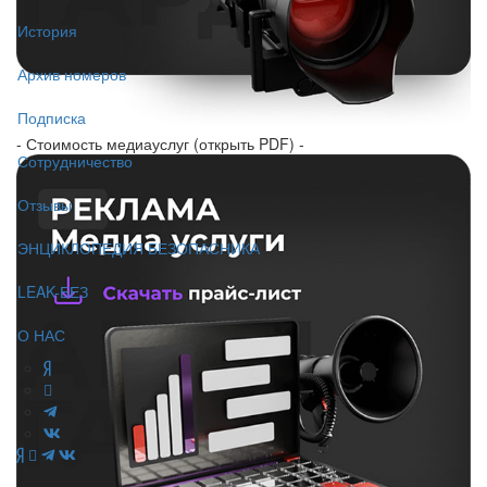
История
Архив номеров
Подписка
- Стоимость медиауслуг (открыть PDF) -
Сотрудничество
Отзывы
ЭНЦИКЛОПЕДИЯ БЕЗОПАСНИКА
LEAK-БЕЗ
О НАС