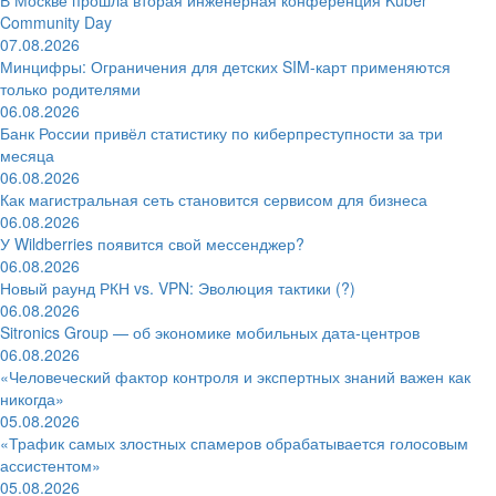
Community Day
07.08.2026
Минцифры: Ограничения для детских SIM-карт применяются
только родителями
06.08.2026
Банк России привёл статистику по киберпреступности за три
месяца
06.08.2026
Как магистральная сеть становится сервисом для бизнеса
06.08.2026
У Wildberries появится свой мессенджер?
06.08.2026
Новый раунд РКН vs. VPN: Эволюция тактики (?)
06.08.2026
Sitronics Group — об экономике мобильных дата-центров
06.08.2026
«Человеческий фактор контроля и экспертных знаний важен как
никогда»
05.08.2026
«Трафик самых злостных спамеров обрабатывается голосовым
ассистентом»
05.08.2026