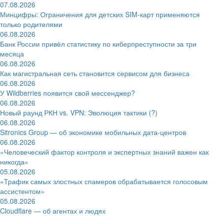
07.08.2026
Минцифры: Ограничения для детских SIM-карт применяются
только родителями
06.08.2026
Банк России привёл статистику по киберпреступности за три
месяца
06.08.2026
Как магистральная сеть становится сервисом для бизнеса
06.08.2026
У Wildberries появится свой мессенджер?
06.08.2026
Новый раунд РКН vs. VPN: Эволюция тактики (?)
06.08.2026
Sitronics Group — об экономике мобильных дата-центров
06.08.2026
«Человеческий фактор контроля и экспертных знаний важен как
никогда»
05.08.2026
«Трафик самых злостных спамеров обрабатывается голосовым
ассистентом»
05.08.2026
Cloudflare — об агентах и людях