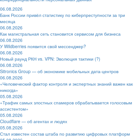
06.08.2026
Банк России привёл статистику по киберпреступности за три
месяца
06.08.2026
Как магистральная сеть становится сервисом для бизнеса
06.08.2026
У Wildberries появится свой мессенджер?
06.08.2026
Новый раунд РКН vs. VPN: Эволюция тактики (?)
06.08.2026
Sitronics Group — об экономике мобильных дата-центров
06.08.2026
«Человеческий фактор контроля и экспертных знаний важен как
никогда»
05.08.2026
«Трафик самых злостных спамеров обрабатывается голосовым
ассистентом»
05.08.2026
Cloudflare — об агентах и людях
05.08.2026
Стал известен состав штаба по развитию цифровых платформ
05.08.2026