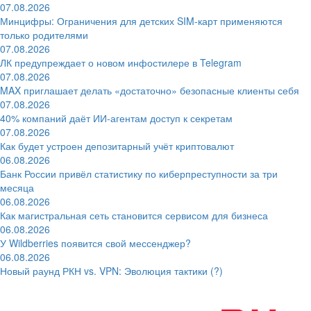
07.08.2026
Минцифры: Ограничения для детских SIM-карт применяются
только родителями
07.08.2026
ЛК предупреждает о новом инфостилере в Telegram
07.08.2026
MAX приглашает делать «достаточно» безопасные клиенты себя
07.08.2026
40% компаний даёт ИИ‑агентам доступ к секретам
07.08.2026
Как будет устроен депозитарный учёт криптовалют
06.08.2026
Банк России привёл статистику по киберпреступности за три
месяца
06.08.2026
Как магистральная сеть становится сервисом для бизнеса
06.08.2026
У Wildberries появится свой мессенджер?
06.08.2026
Новый раунд РКН vs. VPN: Эволюция тактики (?)