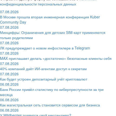
конфиденциальности персональных данных
07.08.2026
В Москве прошла вторая инженерная конференция Kuber
Community Day
07.08.2026
Минцифры: Ограничения для детских SIM-карт применяются
только родителями
07.08.2026
ЛК предупреждает о новом инфостилере в Telegram
07.08.2026
MAX приглашает делать «достаточно» безопасные клиенты себя
07.08.2026
40% компаний даёт ИИ‑агентам доступ к секретам
07.08.2026
Как будет устроен депозитарный учёт криптовалют
06.08.2026
Банк России привёл статистику по киберпреступности за три
месяца
06.08.2026
Как магистральная сеть становится сервисом для бизнеса
06.08.2026
У Wildberries появится свой мессенджер?