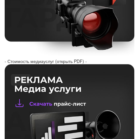
- Стоимость медиауслуг (открыть PDF) -