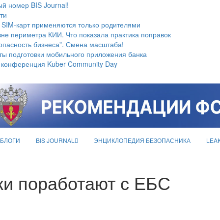
й номер BIS Journal!
ти
 SIM-карт применяются только родителями
не периметра КИИ. Что показала практика поправок
опасность бизнеса". Смена масштаба!
ты подготовки мобильного приложения банка
 конференция Kuber Community Day
БЛОГИ
BIS JOURNAL
ЭНЦИКЛОПЕДИЯ БЕЗОПАСНИКА
LEA
ки поработают с ЕБС