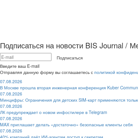
Подписаться на новости BIS Journal / 
Подписаться
Введите ваш E-mail
Отправляя данную форму вы соглашаетесь с
политикой конфиден
07.08.2026
В Москве прошла вторая инженерная конференция Kuber Communi
07.08.2026
Минцифры: Ограничения для детских SIM-карт применяются толь
07.08.2026
ЛК предупреждает о новом инфостилере в Telegram
07.08.2026
MAX приглашает делать «достаточно» безопасные клиенты себя
07.08.2026
40% компаний даёт ИИ‑агентам доступ к секретам