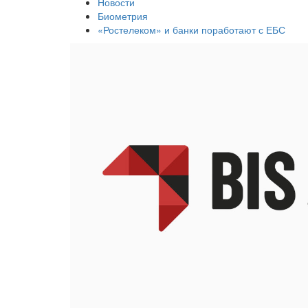
Новости
Биометрия
«Ростелеком» и банки поработают с ЕБС