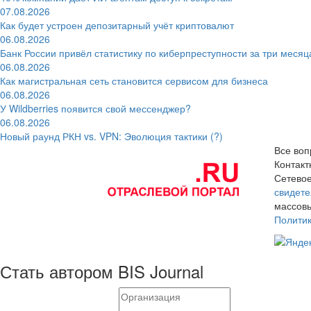
07.08.2026
Как будет устроен депозитарный учёт криптовалют
06.08.2026
Банк России привёл статистику по киберпреступности за три месяц
06.08.2026
Как магистральная сеть становится сервисом для бизнеса
06.08.2026
У Wildberries появится свой мессенджер?
06.08.2026
Новый раунд РКН vs. VPN: Эволюция тактики (?)
Все воп
Контак
Сетевое
свидете
массовы
Полити
Стать автором BIS Journal