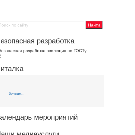
езопасная разработка
 Безопасная разработка эволюция по ГОСТу -
италка
Больше...
алендарь мероприятий
аши медиауслуги