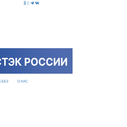
K-БЕЗ
О НАС