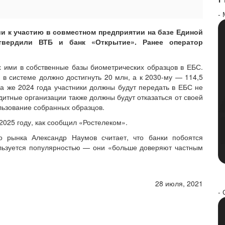
-
и к участию в совместном предприятии на базе Единой
твердили ВТБ и банк «Открытие». Ранее оператор
 ими в собственные базы биометрических образцов в ЕБС.
в в системе должно достигнуть 20 млн, а к 2030-му — 114,5
нца же 2024 года участники должны будут передать в ЕБС не
дитные организации также должны будут отказаться от своей
льзование собранных образцов.
2025 году, как сообщил «Ростелеком».
о рынка Александр Наумов считает, что банки побоятся
ользуется популярностью — они «больше доверяют частным
28 июля, 2021
- 