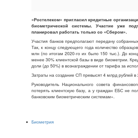
«Ростелеком» пригласил кредитные организаци
биометрической системы. Участие уже под
планировал работать только со «Сбером».
Участия банков предполагают передачу собранных
Так, к концу следующего года количество образцо
млн (по итогам 2020-го их было 150 тыс.). До ко
менее 30% клиентской базы в виде биометрии. Кре
доли (до 50%) в вознаграждении от тарифа за испо
Затраты на создание СП превысят 4 млрд рублей в 
Руководитель Национального совета финансовог
потерять клиентскую базу, а у граждан ЕБС не п
банковским биометрическим системам».
Биометрия