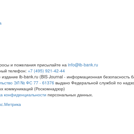
а
росы и пожелания присылайте на
info@ib-bank.ru
тный телефон:
+7 (495) 921-42-44
 издание ib-bank.ru (BIS Journal - информационная безопасность б
льство ЭЛ № ФС 77 - 61376
выдано Федеральной службой по надзо
х коммуникаций (Роскомнадзор)
ка конфиденциальности
персональных данных.