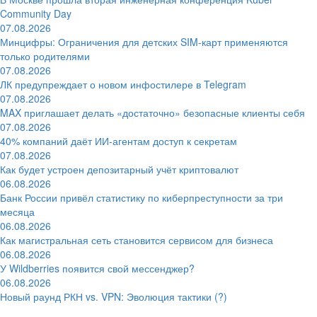
Community Day
07.08.2026
Минцифры: Ограничения для детских SIM-карт применяются
только родителями
07.08.2026
ЛК предупреждает о новом инфостилере в Telegram
07.08.2026
MAX приглашает делать «достаточно» безопасные клиенты себя
07.08.2026
40% компаний даёт ИИ‑агентам доступ к секретам
07.08.2026
Как будет устроен депозитарный учёт криптовалют
06.08.2026
Банк России привёл статистику по киберпреступности за три
месяца
06.08.2026
Как магистральная сеть становится сервисом для бизнеса
06.08.2026
У Wildberries появится свой мессенджер?
06.08.2026
Новый раунд РКН vs. VPN: Эволюция тактики (?)