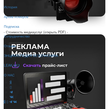
История
Архив номеров
Подписка
- Стоимость медиауслуг (открыть PDF) -
Сотрудничество
Отзывы
ЭНЦИКЛОПЕДИЯ БЕЗОПАСНИКА
LEAK-БЕЗ
О НАС