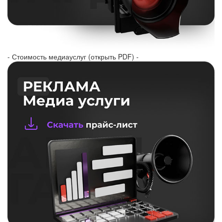
- Стоимость медиауслуг (открыть PDF) -