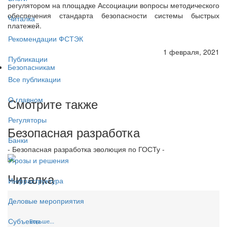
регулятором на площадке Ассоциации вопросы методического
обеспечения стандарта безопасности системы быстрых
Читалка
платежей.
Рекомендации ФСТЭК
1 февраля, 2021
Публикации
Безопасникам
Все публикации
О главном
Смотрите также
Регуляторы
Безопасная разработка
Банки
- Безопасная разработка эволюция по ГОСТу -
Угрозы и решения
Читалка
Инфраструктура
Деловые мероприятия
Субъекты
Больше...