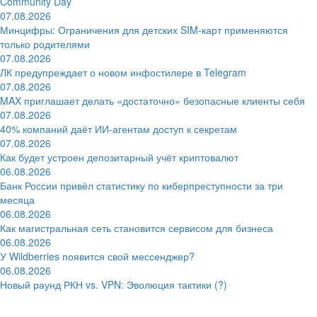
Community Day
07.08.2026
Минцифры: Ограничения для детских SIM-карт применяются
только родителями
07.08.2026
ЛК предупреждает о новом инфостилере в Telegram
07.08.2026
MAX приглашает делать «достаточно» безопасные клиенты себя
07.08.2026
40% компаний даёт ИИ‑агентам доступ к секретам
07.08.2026
Как будет устроен депозитарный учёт криптовалют
06.08.2026
Банк России привёл статистику по киберпреступности за три
месяца
06.08.2026
Как магистральная сеть становится сервисом для бизнеса
06.08.2026
У Wildberries появится свой мессенджер?
06.08.2026
Новый раунд РКН vs. VPN: Эволюция тактики (?)