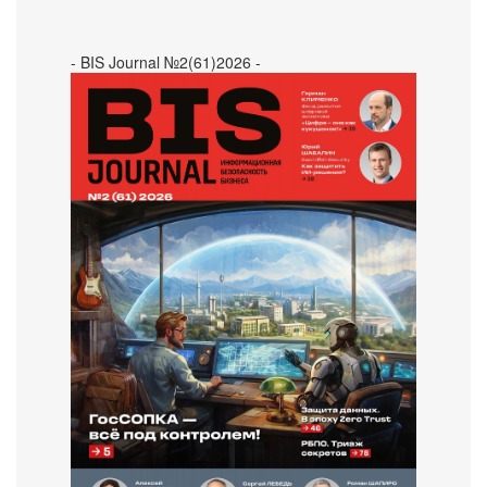
- BIS Journal №2(61)2026 -